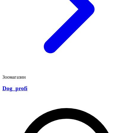
Зоомагазин
Dog_profi