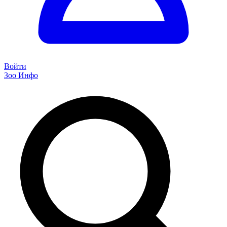
Войти
Зоо Инфо