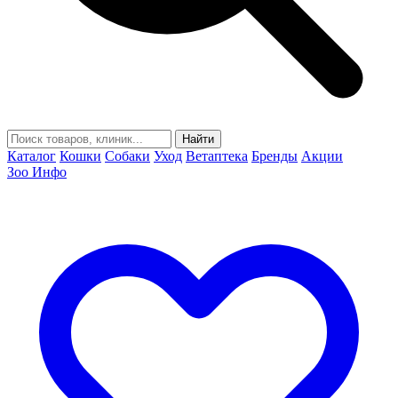
Найти
Каталог
Кошки
Собаки
Уход
Ветаптека
Бренды
Акции
Зоо Инфо