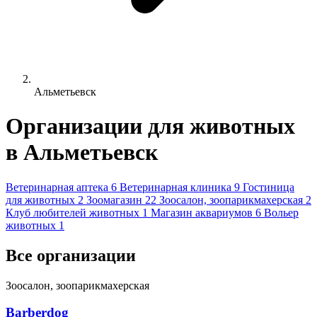
Альметьевск
Организации для животных
в Альметьевск
Ветеринарная аптека
6
Ветеринарная клиника
9
Гостиница
для животных
2
Зоомагазин
22
Зоосалон, зоопарикмахерская
2
Клуб любителей животных
1
Магазин аквариумов
6
Вольер
животных
1
Все организации
Зоосалон, зоопарикмахерская
Barberdog