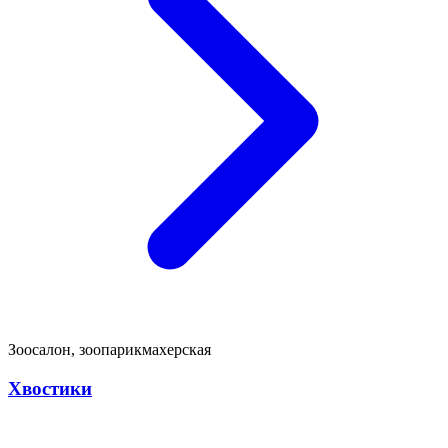
Зоосалон, зоопарикмахерская
Хвостики