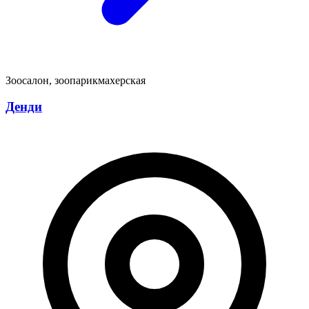
Зоосалон, зоопарикмахерская
Денди