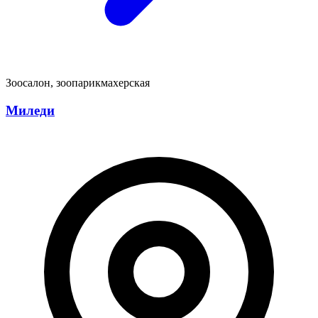
Зоосалон, зоопарикмахерская
Миледи