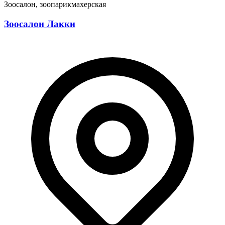
Зоосалон, зоопарикмахерская
Зоосалон Лакки