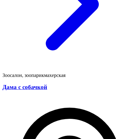
Зоосалон, зоопарикмахерская
Дама с собачкой