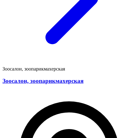
Зоосалон, зоопарикмахерская
Зоосалон, зоопарикмахерская