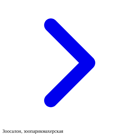
Зоосалон, зоопарикмахерская