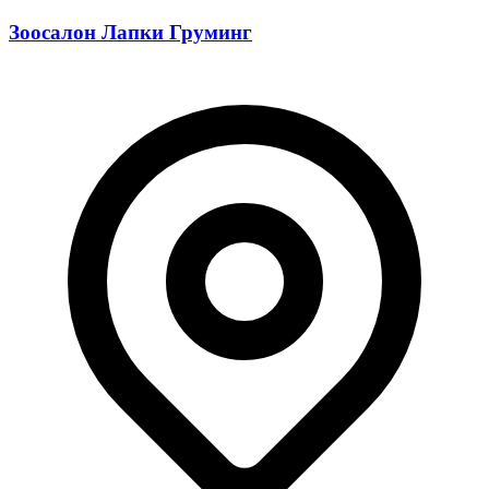
Зоосалон Лапки Груминг