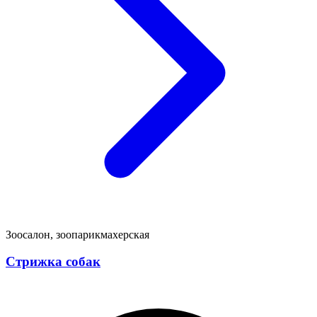
Зоосалон, зоопарикмахерская
Стрижка собак