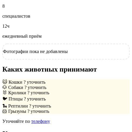
8
специалистов
12ч
ежедневный приём
Фотографии пока не добавлены
Каких животных принимают
🐱
Кошки
? уточнить
🐶
Собаки
? уточнить
🐰
Кролики
? уточнить
🐦
Птицы
? уточнить
🐍
Рептилии
? уточнить
🐹
Грызуны
? уточнить
Уточняйте по
телефону