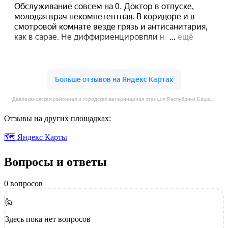
Давлекановская районная и городская ветеринарная станция Республики Башкортостан на карте Давлеканово — Яндекс Карты
Отзывы на других площадках:
🗺 Яндекс Карты
Вопросы и ответы
0 вопросов
🙋
Здесь пока нет вопросов