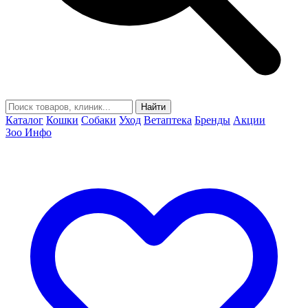
Найти
Каталог
Кошки
Собаки
Уход
Ветаптека
Бренды
Акции
Зоо Инфо