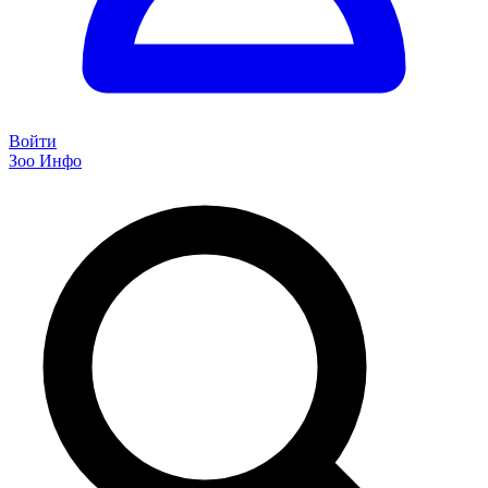
Войти
Зоо Инфо