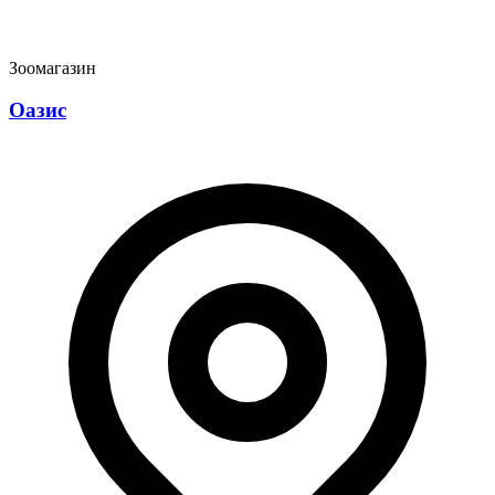
Зоомагазин
Оазис