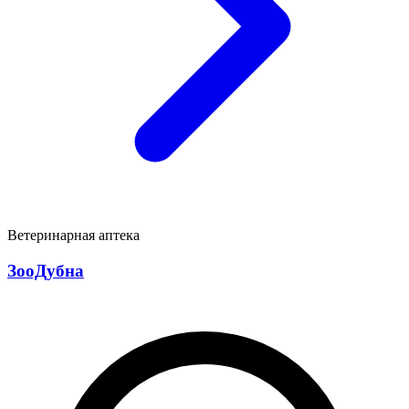
Ветеринарная аптека
ЗооДубна