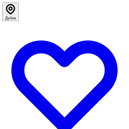
Дубна