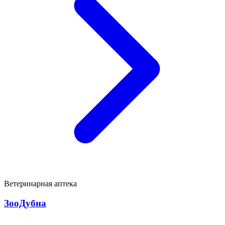
Ветеринарная аптека
ЗооДубна