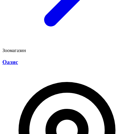
Зоомагазин
Оазис