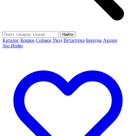
Найти
Каталог
Кошки
Собаки
Уход
Ветаптека
Бренды
Акции
Зоо Инфо