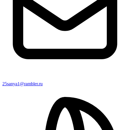
25sanya1@rambler.ru