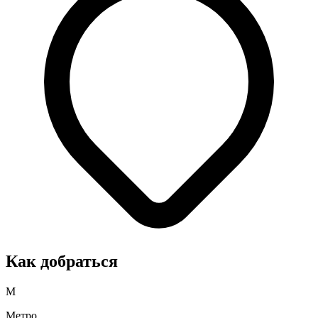
Как добраться
М
Метро