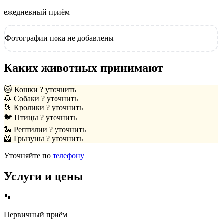
ежедневный приём
Фотографии пока не добавлены
Каких животных принимают
🐱
Кошки
? уточнить
🐶
Собаки
? уточнить
🐰
Кролики
? уточнить
🐦
Птицы
? уточнить
🐍
Рептилии
? уточнить
🐹
Грызуны
? уточнить
Уточняйте по
телефону
Услуги и цены
🐾
Первичный приём