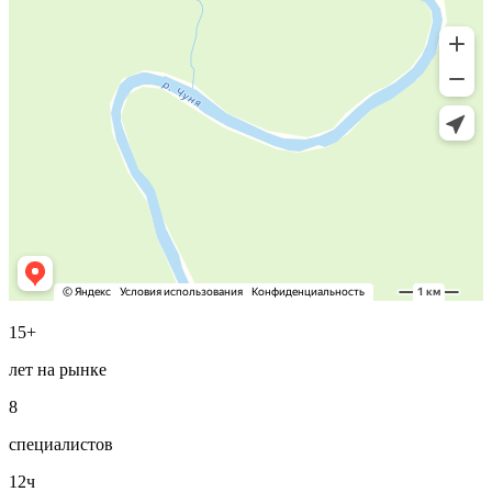
15+
лет на рынке
8
специалистов
12ч