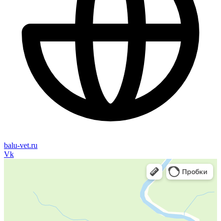
balu-vet.ru
Vk