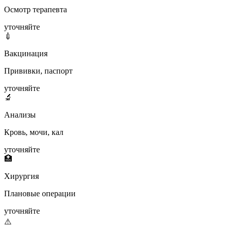
Осмотр терапевта
уточняйте
💉
Вакцинация
Прививки, паспорт
уточняйте
🔬
Анализы
Кровь, мочи, кал
уточняйте
🏥
Хирургия
Плановые операции
уточняйте
⚠️