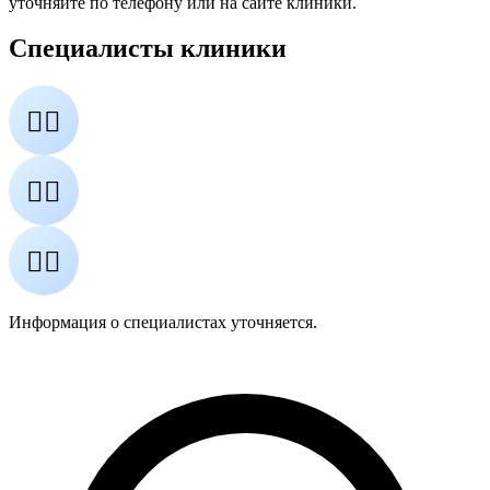
уточняйте по телефону или на сайте клиники.
Специалисты клиники
👨‍⚕️
👩‍⚕️
👨‍⚕️
Информация о специалистах уточняется.