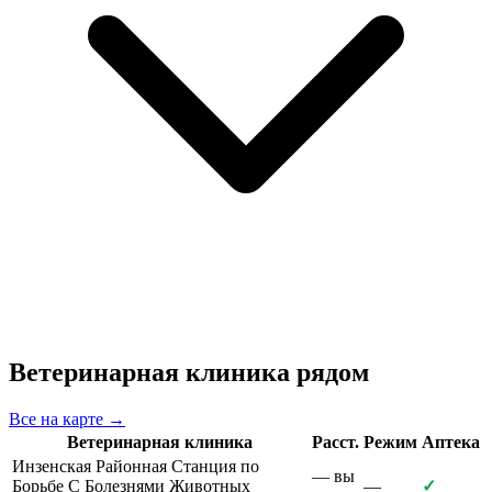
Ветеринарная клиника рядом
Все на карте →
Ветеринарная клиника
Расст.
Режим
Аптека
Инзенская Районная Станция по
— вы
Борьбе С Болезнями Животных
—
✓