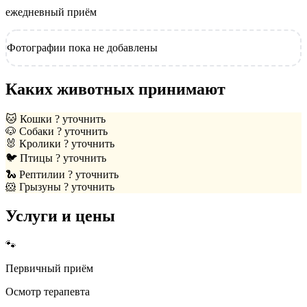
ежедневный приём
Фотографии пока не добавлены
Каких животных принимают
🐱
Кошки
? уточнить
🐶
Собаки
? уточнить
🐰
Кролики
? уточнить
🐦
Птицы
? уточнить
🐍
Рептилии
? уточнить
🐹
Грызуны
? уточнить
Услуги и цены
🐾
Первичный приём
Осмотр терапевта