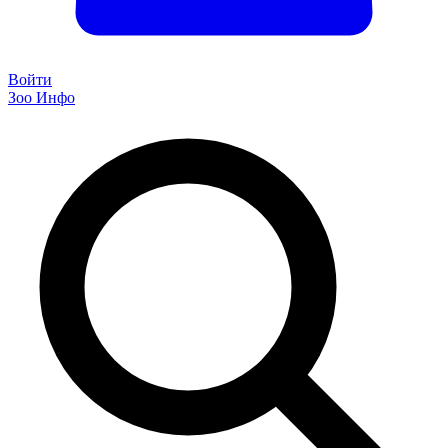
Войти
Зоо Инфо