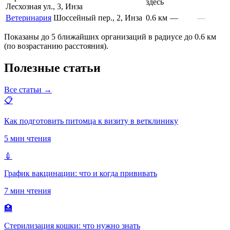
здесь
Лесхозная ул., 3, Инза
Ветеринария
Шоссейный пер., 2, Инза
0.6 км
—
—
Показаны до 5 ближайших организаций в радиусе до 0.6 км
(по возрастанию расстояния).
Полезные статьи
Все статьи →
📋
Как подготовить питомца к визиту в ветклинику
5 мин чтения
💉
График вакцинации: что и когда прививать
7 мин чтения
🏥
Стерилизация кошки: что нужно знать