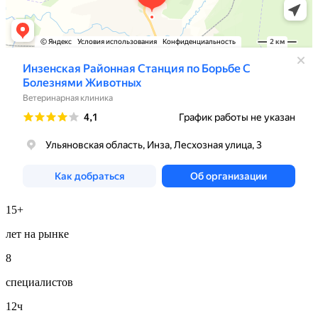
15+
лет на рынке
8
специалистов
12ч