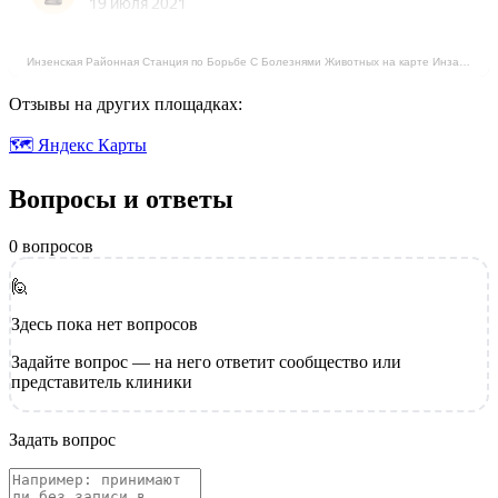
Инзенская Районная Станция по Борьбе С Болезнями Животных на карте Инза — Яндекс Карты
Отзывы на других площадках:
🗺 Яндекс Карты
Вопросы и ответы
0 вопросов
🙋
Здесь пока нет вопросов
Задайте вопрос — на него ответит сообщество или
представитель клиники
Задать вопрос