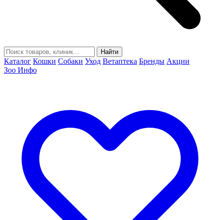
Найти
Каталог
Кошки
Собаки
Уход
Ветаптека
Бренды
Акции
Зоо Инфо