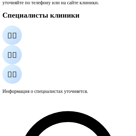
уточняйте по телефону или на сайте клиники.
Специалисты клиники
👨‍⚕️
👩‍⚕️
👨‍⚕️
Информация о специалистах уточняется.