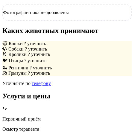
Фотографии пока не добавлены
Каких животных принимают
🐱
Кошки
? уточнить
🐶
Собаки
? уточнить
🐰
Кролики
? уточнить
🐦
Птицы
? уточнить
🐍
Рептилии
? уточнить
🐹
Грызуны
? уточнить
Уточняйте по
телефону
Услуги и цены
🐾
Первичный приём
Осмотр терапевта