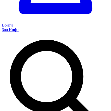
Войти
Зоо Инфо