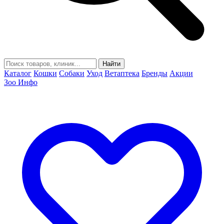
Найти
Каталог
Кошки
Собаки
Уход
Ветаптека
Бренды
Акции
Зоо Инфо