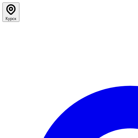
Курск