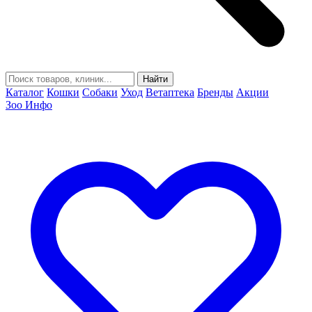
Найти
Каталог
Кошки
Собаки
Уход
Ветаптека
Бренды
Акции
Зоо Инфо