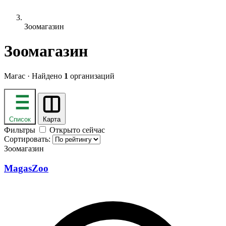
Зоомагазин
Зоомагазин
Магас · Найдено
1
организаций
Список
Карта
Фильтры
Открыто сейчас
Сортировать:
Зоомагазин
MagasZoo