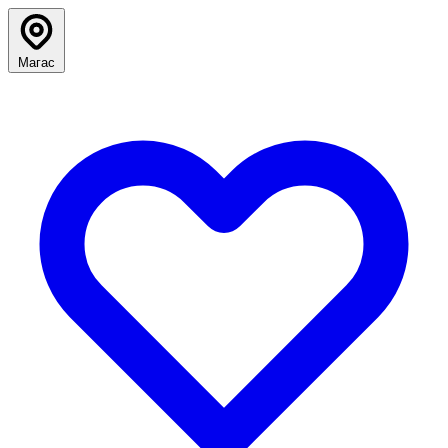
Магас