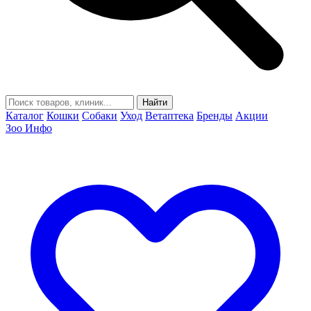
Найти
Каталог
Кошки
Собаки
Уход
Ветаптека
Бренды
Акции
Зоо Инфо