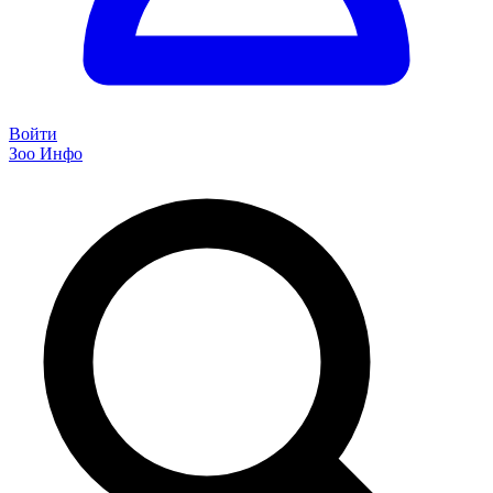
Войти
Зоо Инфо