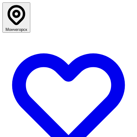
Мончегорск