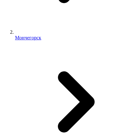
Мончегорск