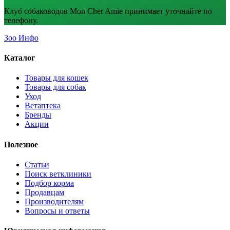
Клуб собаководов Mon Cher Amie принимает уточняйте по
телефону.
Зоо Инфо
Каталог
Товары для кошек
Товары для собак
Уход
Ветаптека
Бренды
Акции
Полезное
Статьи
Поиск ветклиники
Подбор корма
Продавцам
Производителям
Вопросы и ответы