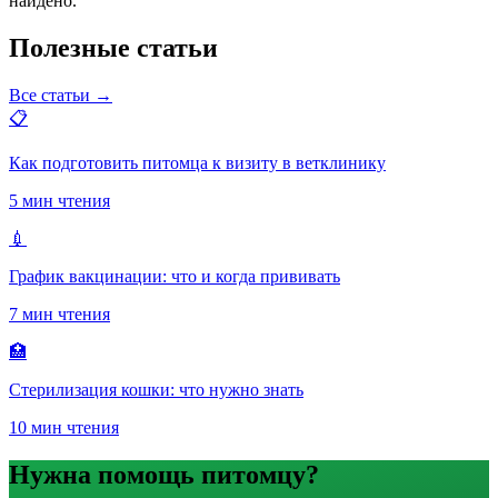
найдено.
Полезные статьи
Все статьи →
📋
Как подготовить питомца к визиту в ветклинику
5 мин чтения
💉
График вакцинации: что и когда прививать
7 мин чтения
🏥
Стерилизация кошки: что нужно знать
10 мин чтения
Нужна помощь питомцу?