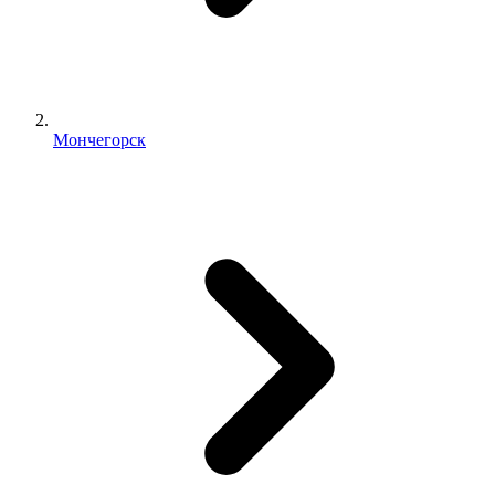
Мончегорск