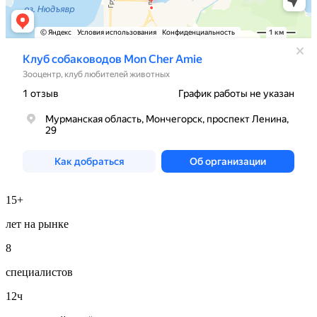
15+
лет на рынке
8
специалистов
12ч