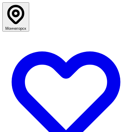
Мончегорск