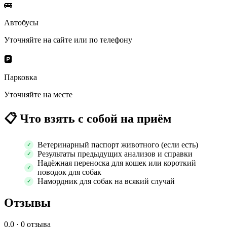
🚌
Автобусы
Уточняйте на сайте или по телефону
🅿️
Парковка
Уточняйте на месте
📋
Что взять с собой на приём
Ветеринарный паспорт животного (если есть)
Результаты предыдущих анализов и справки
Надёжная переноска для кошек или короткий
поводок для собак
Намордник для собак на всякий случай
Отзывы
0.0
· 0 отзыва