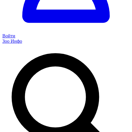
Войти
Зоо Инфо