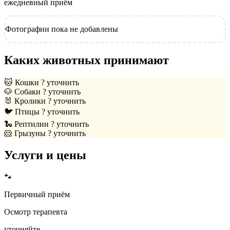
ежедневный приём
Фотографии пока не добавлены
Каких животных принимают
🐱
Кошки
? уточнить
🐶
Собаки
? уточнить
🐰
Кролики
? уточнить
🐦
Птицы
? уточнить
🐍
Рептилии
? уточнить
🐹
Грызуны
? уточнить
Услуги и цены
🐾
Первичный приём
Осмотр терапевта
уточняйте