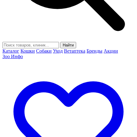
Найти
Каталог
Кошки
Собаки
Уход
Ветаптека
Бренды
Акции
Зоо Инфо