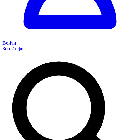
Войти
Зоо Инфо