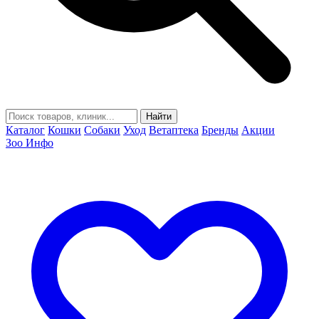
Найти
Каталог
Кошки
Собаки
Уход
Ветаптека
Бренды
Акции
Зоо Инфо