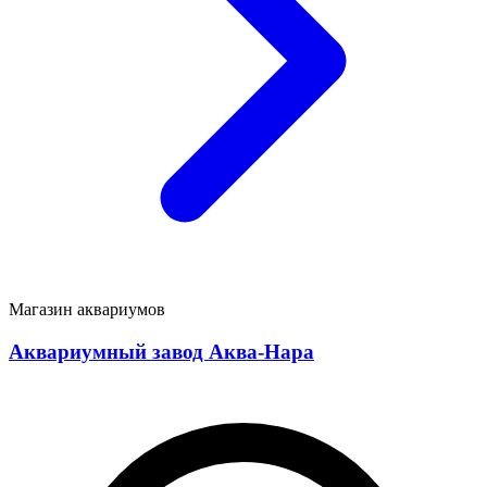
Магазин аквариумов
Аквариумный завод Аква-Нара