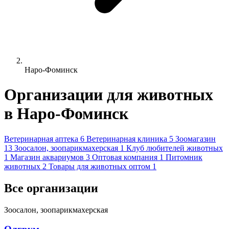
Наро-Фоминск
Организации для животных
в Наро-Фоминск
Ветеринарная аптека
6
Ветеринарная клиника
5
Зоомагазин
13
Зоосалон, зоопарикмахерская
1
Клуб любителей животных
1
Магазин аквариумов
3
Оптовая компания
1
Питомник
животных
2
Товары для животных оптом
1
Все организации
Зоосалон, зоопарикмахерская