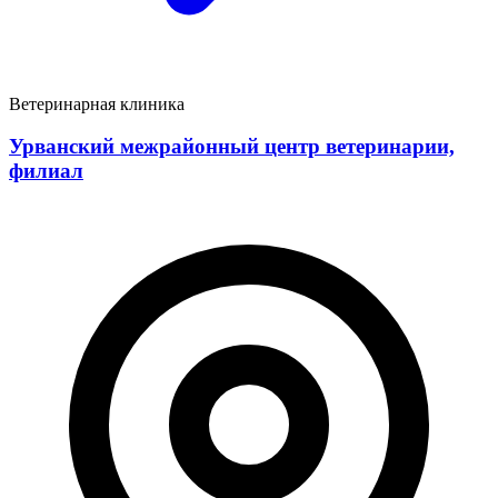
Ветеринарная клиника
Урванский межрайонный центр ветеринарии,
филиал