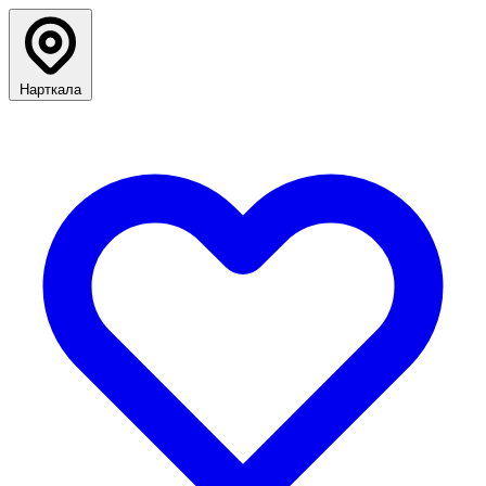
Нарткала