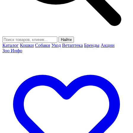
Найти
Каталог
Кошки
Собаки
Уход
Ветаптека
Бренды
Акции
Зоо Инфо