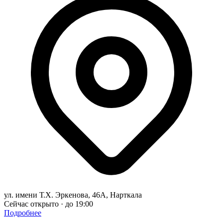
ул. имени Т.Х. Эркенова, 46А, Нарткала
Сейчас открыто · до 19:00
Подробнее