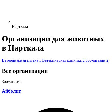
Нарткала
Организации для животных
в Нарткала
Ветеринарная аптека
1
Ветеринарная клиника
2
Зоомагазин
2
Все организации
Зоомагазин
Айболит