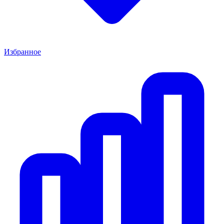
Избранное