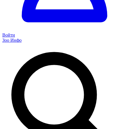
Войти
Зоо Инфо