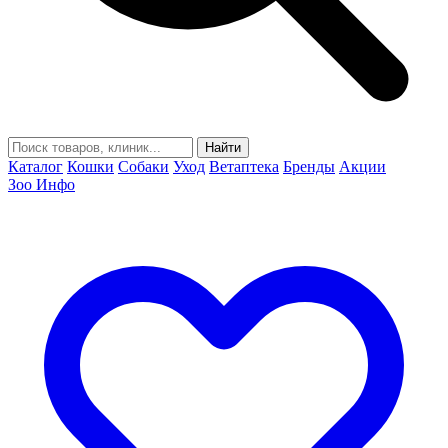
Найти
Каталог
Кошки
Собаки
Уход
Ветаптека
Бренды
Акции
Зоо Инфо