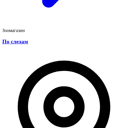
Зоомагазин
По следам