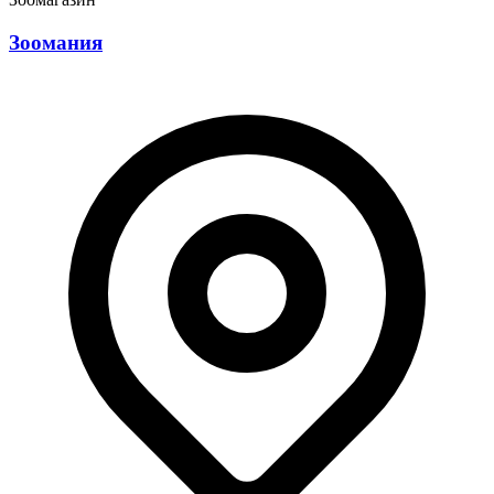
Зоомания