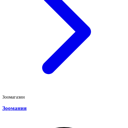
Зоомагазин
Зоомания