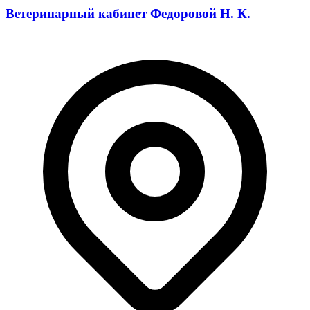
Ветеринарный кабинет Федоровой Н. К.