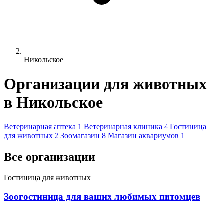
Никольское
Организации для животных
в Никольское
Ветеринарная аптека
1
Ветеринарная клиника
4
Гостиница
для животных
2
Зоомагазин
8
Магазин аквариумов
1
Все организации
Гостиница для животных
Зоогостиница для ваших любимых питомцев