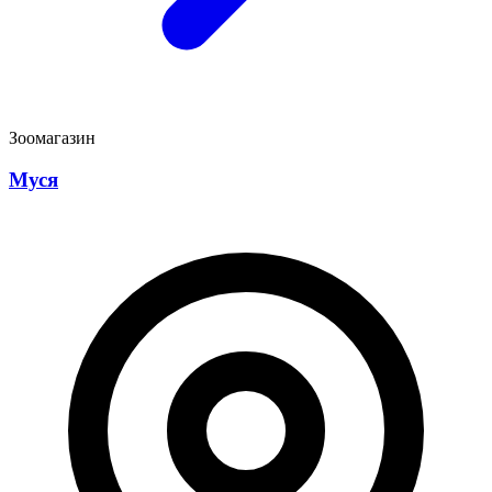
Зоомагазин
Муся