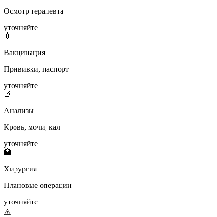
Осмотр терапевта
уточняйте
💉
Вакцинация
Прививки, паспорт
уточняйте
🔬
Анализы
Кровь, мочи, кал
уточняйте
🏥
Хирургия
Плановые операции
уточняйте
⚠️