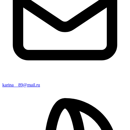
karina__89@mail.ru