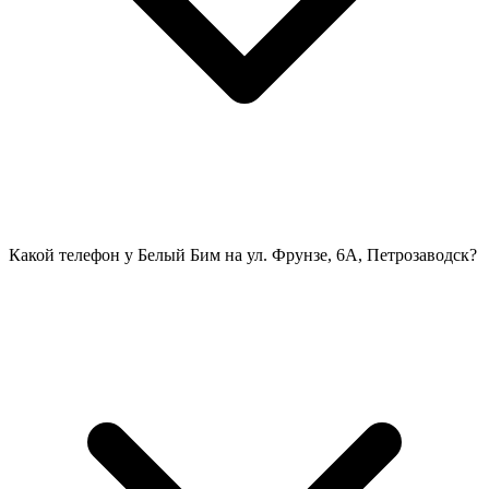
Какой телефон у Белый Бим на ул. Фрунзе, 6А, Петрозаводск?