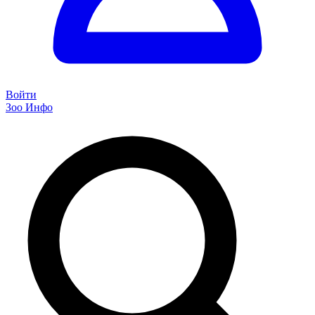
Войти
Зоо Инфо