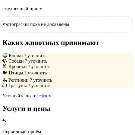
ежедневный приём
Фотографии пока не добавлены
Каких животных принимают
🐱
Кошки
? уточнить
🐶
Собаки
? уточнить
🐰
Кролики
? уточнить
🐦
Птицы
? уточнить
🐍
Рептилии
? уточнить
🐹
Грызуны
? уточнить
Уточняйте по
телефону
Услуги и цены
🐾
Первичный приём