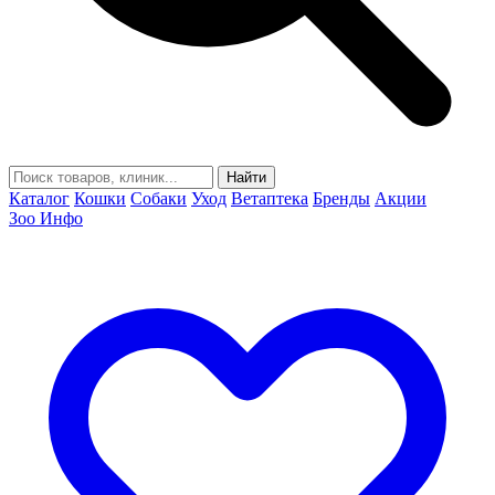
Найти
Каталог
Кошки
Собаки
Уход
Ветаптека
Бренды
Акции
Зоо Инфо