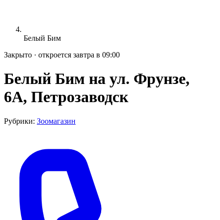
Белый Бим
Закрыто · откроется завтра в 09:00
Белый Бим на ул. Фрунзе,
6А, Петрозаводск
Рубрики:
Зоомагазин