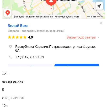
15+
лет на рынке
8
специалистов
12ч