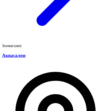
Зоомагазин
Аквасалон