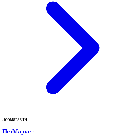
Зоомагазин
ПетМаркет