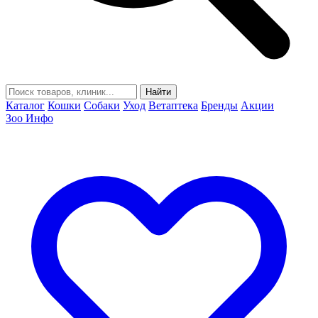
Найти
Каталог
Кошки
Собаки
Уход
Ветаптека
Бренды
Акции
Зоо Инфо