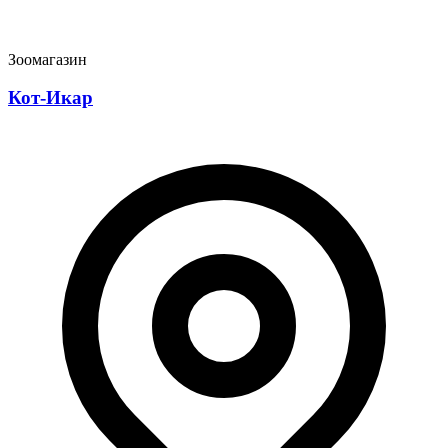
Зоомагазин
Кот-Икар