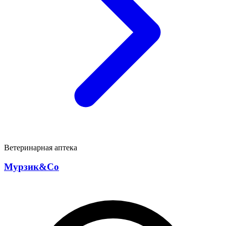
Ветеринарная аптека
Мурзик&Со