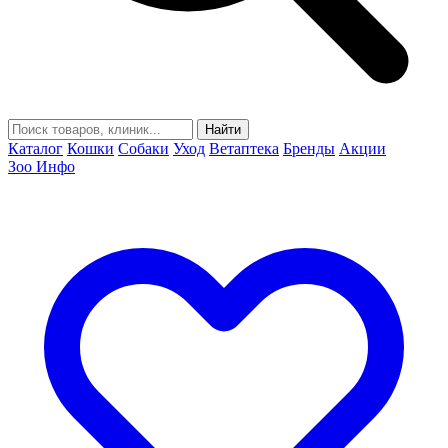
Найти
Каталог
Кошки
Собаки
Уход
Ветаптека
Бренды
Акции
Зоо Инфо