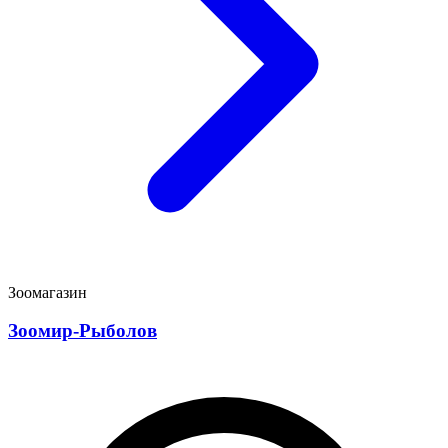
Зоомагазин
Зоомир-Рыболов