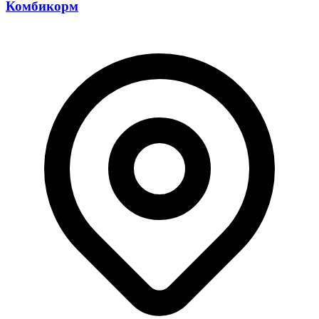
Комбикорм