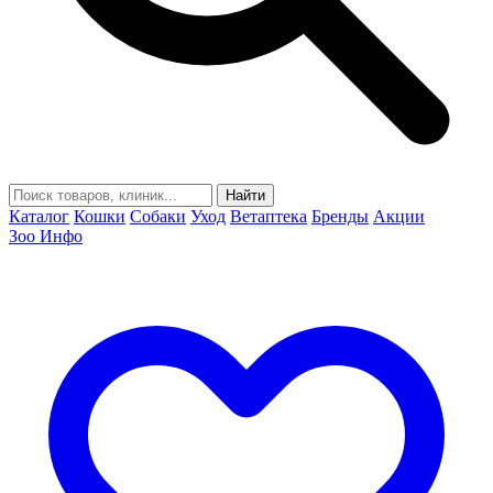
Найти
Каталог
Кошки
Собаки
Уход
Ветаптека
Бренды
Акции
Зоо Инфо