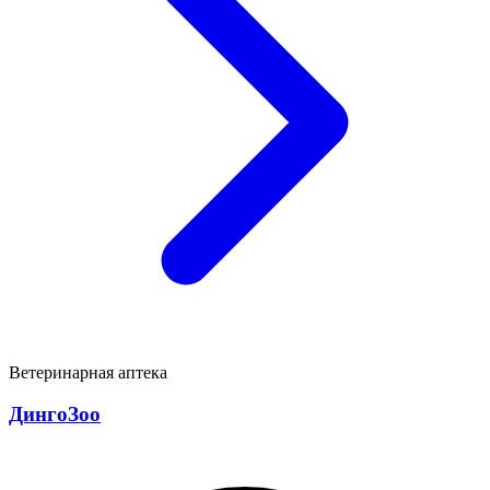
Ветеринарная аптека
ДингоЗоо