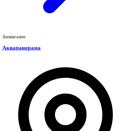
Зоомагазин
Аквапанорама