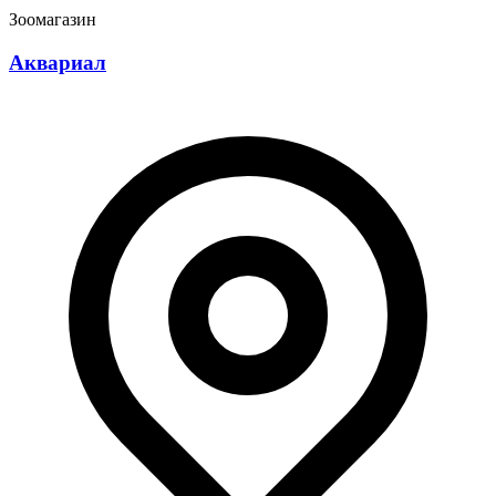
Зоомагазин
Аквариал