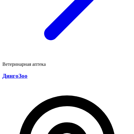
Ветеринарная аптека
ДингоЗоо