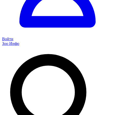
Войти
Зоо Инфо