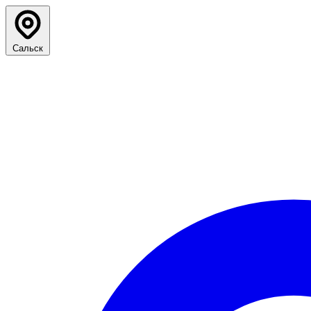
Сальск