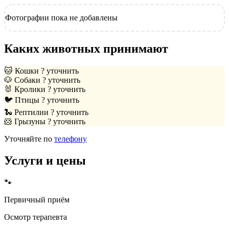
Фотографии пока не добавлены
Каких животных принимают
🐱
Кошки
? уточнить
🐶
Собаки
? уточнить
🐰
Кролики
? уточнить
🐦
Птицы
? уточнить
🐍
Рептилии
? уточнить
🐹
Грызуны
? уточнить
Уточняйте по
телефону
Услуги и цены
🐾
Первичный приём
Осмотр терапевта