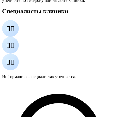
уточняйте по телефону или на сайте клиники.
Специалисты клиники
👨‍⚕️
👩‍⚕️
👨‍⚕️
Информация о специалистах уточняется.