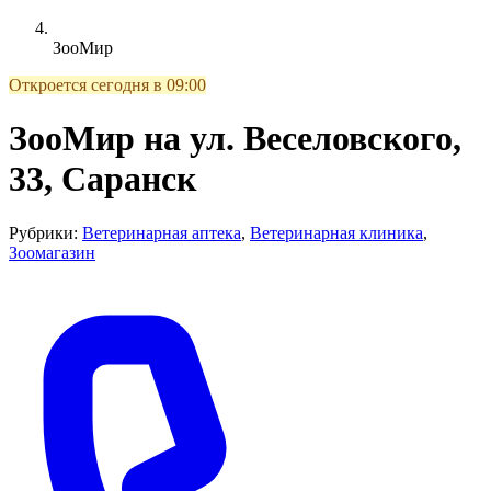
ЗооМир
Откроется сегодня в 09:00
ЗооМир на ул. Веселовского,
33, Саранск
Рубрики:
Ветеринарная аптека
,
Ветеринарная клиника
,
Зоомагазин