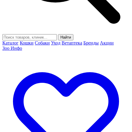
Найти
Каталог
Кошки
Собаки
Уход
Ветаптека
Бренды
Акции
Зоо Инфо