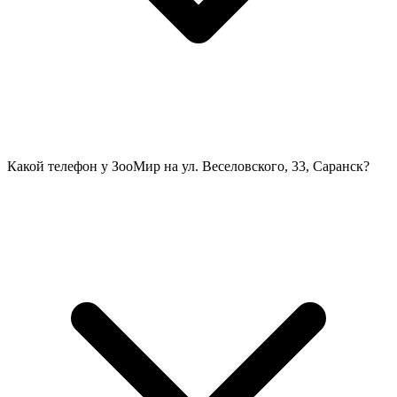
Какой телефон у ЗооМир на ул. Веселовского, 33, Саранск?