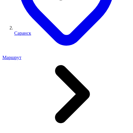
Саранск
Маршрут