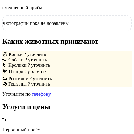
ежедневный приём
Фотографии пока не добавлены
Каких животных принимают
🐱
Кошки
? уточнить
🐶
Собаки
? уточнить
🐰
Кролики
? уточнить
🐦
Птицы
? уточнить
🐍
Рептилии
? уточнить
🐹
Грызуны
? уточнить
Уточняйте по
телефону
Услуги и цены
🐾
Первичный приём