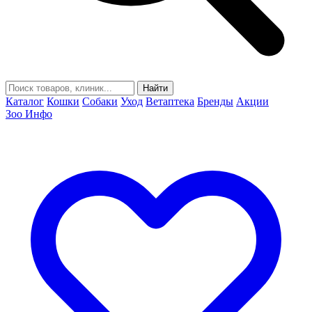
Найти
Каталог
Кошки
Собаки
Уход
Ветаптека
Бренды
Акции
Зоо Инфо