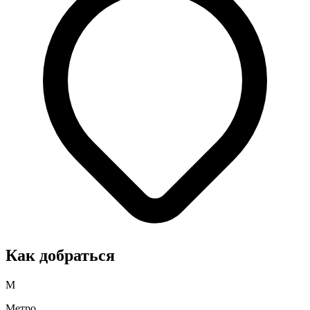
Как добраться
М
Метро