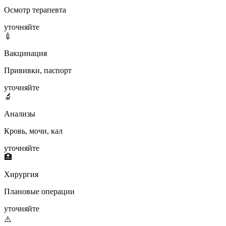
Осмотр терапевта
уточняйте
💉
Вакцинация
Прививки, паспорт
уточняйте
🔬
Анализы
Кровь, мочи, кал
уточняйте
🏥
Хирургия
Плановые операции
уточняйте
⚠️