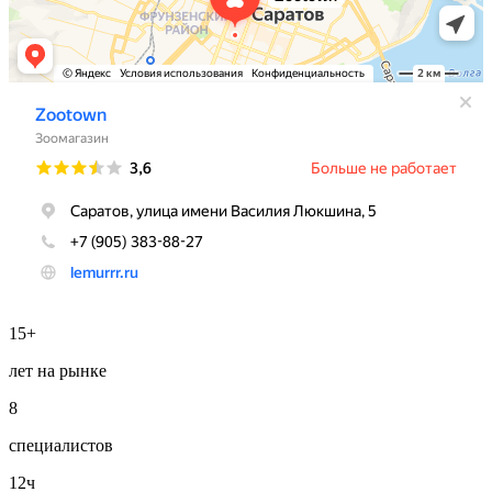
15+
лет на рынке
8
специалистов
12ч