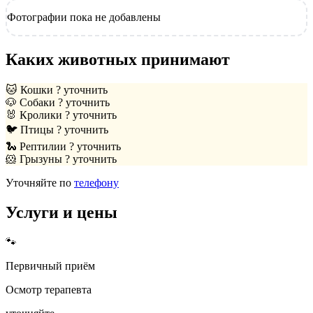
Фотографии пока не добавлены
Каких животных принимают
🐱
Кошки
? уточнить
🐶
Собаки
? уточнить
🐰
Кролики
? уточнить
🐦
Птицы
? уточнить
🐍
Рептилии
? уточнить
🐹
Грызуны
? уточнить
Уточняйте по
телефону
Услуги и цены
🐾
Первичный приём
Осмотр терапевта