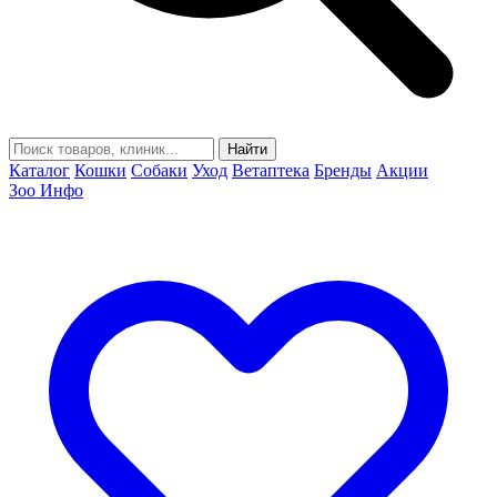
Найти
Каталог
Кошки
Собаки
Уход
Ветаптека
Бренды
Акции
Зоо Инфо