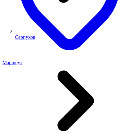
Серпухов
Маршрут