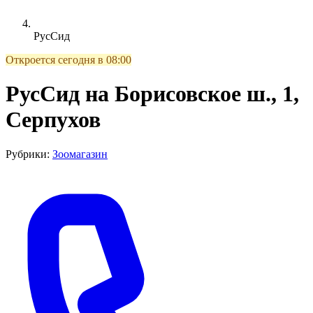
РусСид
Откроется сегодня в 08:00
РусСид на Борисовское ш., 1,
Серпухов
Рубрики:
Зоомагазин