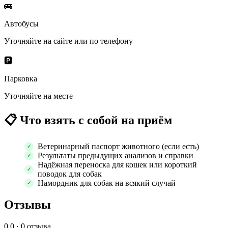
🚌
Автобусы
Уточняйте на сайте или по телефону
🅿️
Парковка
Уточняйте на месте
📋
Что взять с собой на приём
Ветеринарный паспорт животного (если есть)
Результаты предыдущих анализов и справки
Надёжная переноска для кошек или короткий
поводок для собак
Намордник для собак на всякий случай
Отзывы
0.0
· 0 отзыва