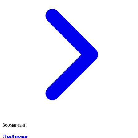
Зоомагазин
Любимец