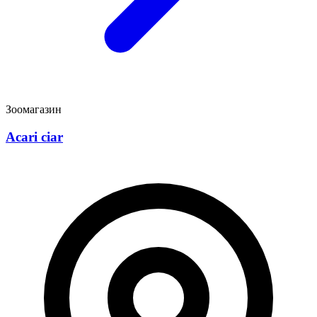
Зоомагазин
Acari ciar