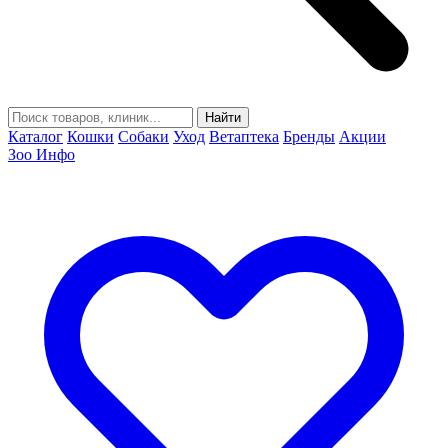
Найти
Каталог
Кошки
Собаки
Уход
Ветаптека
Бренды
Акции
Зоо Инфо