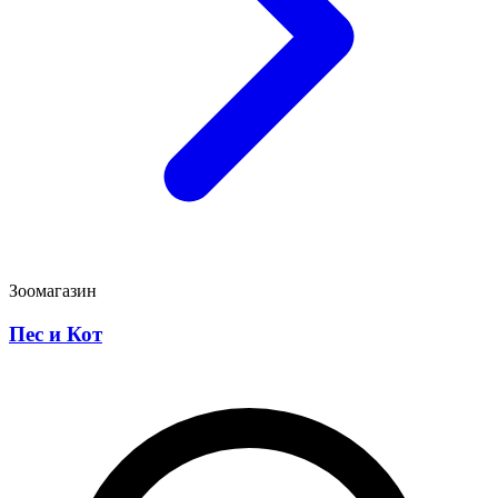
Зоомагазин
Пес и Кот