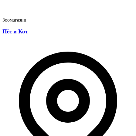
Зоомагазин
Пёс и Кот