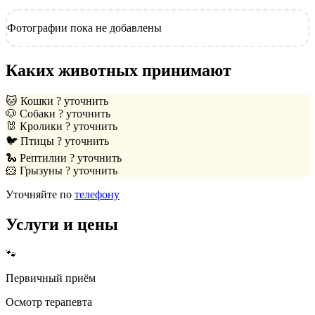
Фотографии пока не добавлены
Каких животных принимают
🐱
Кошки
? уточнить
🐶
Собаки
? уточнить
🐰
Кролики
? уточнить
🐦
Птицы
? уточнить
🐍
Рептилии
? уточнить
🐹
Грызуны
? уточнить
Уточняйте по
телефону
Услуги и цены
🐾
Первичный приём
Осмотр терапевта