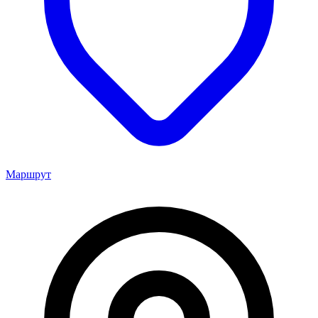
Маршрут