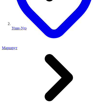
Улан-Удэ
Маршрут