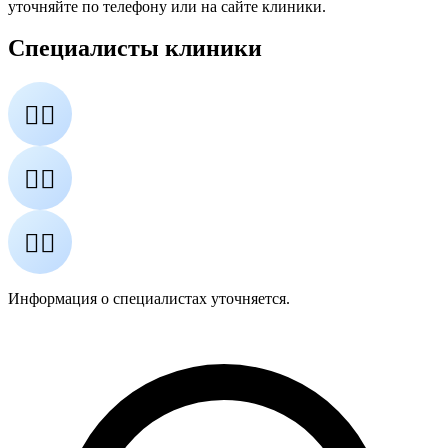
уточняйте по телефону или на сайте клиники.
Специалисты клиники
👨‍⚕️
👩‍⚕️
👨‍⚕️
Информация о специалистах уточняется.