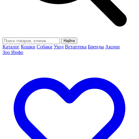
Найти
Каталог
Кошки
Собаки
Уход
Ветаптека
Бренды
Акции
Зоо Инфо