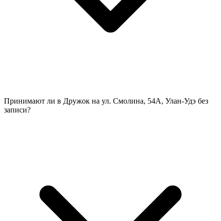
Принимают ли в Дружок на ул. Смолина, 54А, Улан-Удэ без
записи?