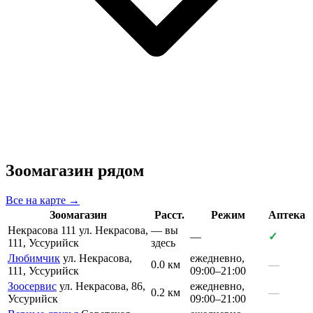
Зоомагазин рядом
Все на карте →
Зоомагазин
Расст.
Режим
Аптека
Некрасова 111
ул. Некрасова,
— вы
—
✓
111, Уссурийск
здесь
Любимчик
ул. Некрасова,
ежедневно,
0.0 км
—
111, Уссурийск
09:00–21:00
Зоосервис
ул. Некрасова, 86,
ежедневно,
0.2 км
—
Уссурийск
09:00–21:00