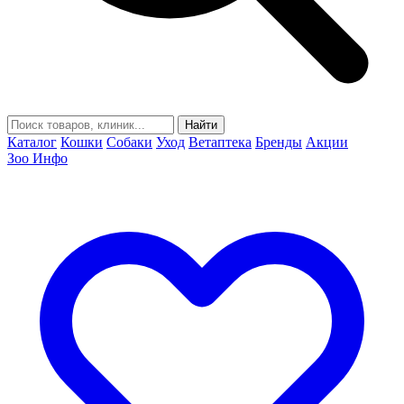
Найти
Каталог
Кошки
Собаки
Уход
Ветаптека
Бренды
Акции
Зоо Инфо