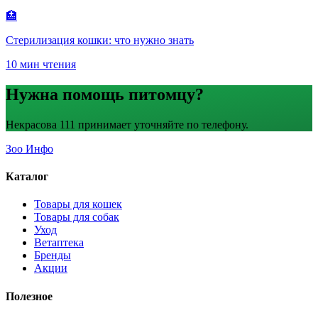
🏥
Стерилизация кошки: что нужно знать
10 мин чтения
Нужна помощь питомцу?
Некрасова 111 принимает уточняйте по телефону.
Зоо Инфо
Каталог
Товары для кошек
Товары для собак
Уход
Ветаптека
Бренды
Акции
Полезное