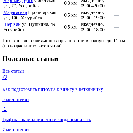
Верные друзья
Советская
ежедневно,
0.3 км
—
ул., 77, Уссурийск
09:00–20:00
Мадагаскар
Пролетарская
ежедневно,
0.5 км
—
ул., 100, Уссурийск
09:00–19:00
ШерХан
ул. Пушкина, 49,
ежедневно,
0.5 км
—
Уссурийск
09:00–18:00
Показаны до 5 ближайших организаций в радиусе до 0.5 км
(по возрастанию расстояния).
Полезные статьи
Все статьи →
📋
Как подготовить питомца к визиту в ветклинику
5 мин чтения
💉
График вакцинации: что и когда прививать
7 мин чтения