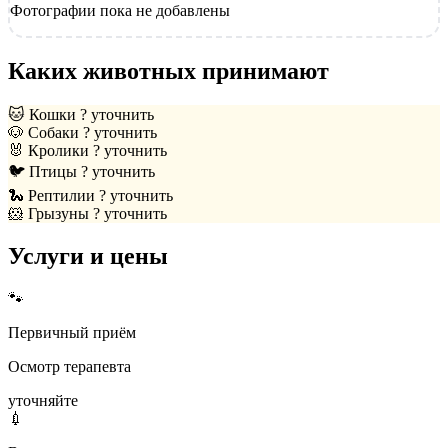
Фотографии пока не добавлены
Каких животных принимают
🐱
Кошки
? уточнить
🐶
Собаки
? уточнить
🐰
Кролики
? уточнить
🐦
Птицы
? уточнить
🐍
Рептилии
? уточнить
🐹
Грызуны
? уточнить
Услуги и цены
🐾
Первичный приём
Осмотр терапевта
уточняйте
💉