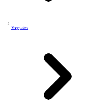
Уссурийск