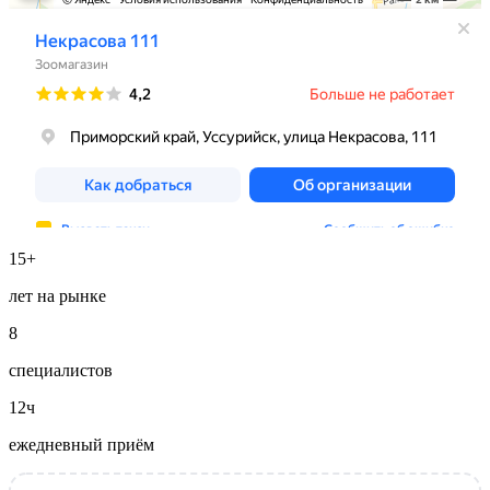
15+
лет на рынке
8
специалистов
12ч
ежедневный приём