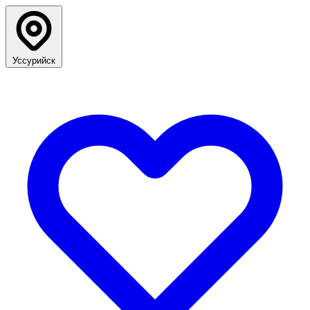
Уссурийск