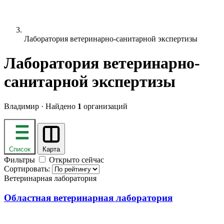
Лаборатория ветеринарно-санитарной экспертизы
Лаборатория ветеринарно-
санитарной экспертизы
Владимир · Найдено
1
организаций
Список
Карта
Фильтры
Открыто сейчас
Сортировать:
Ветеринарная лаборатория
Областная ветеринарная лаборатория