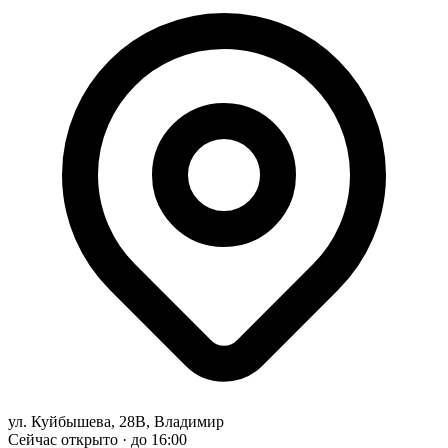
ул. Куйбышева, 28В, Владимир
Сейчас открыто · до 16:00