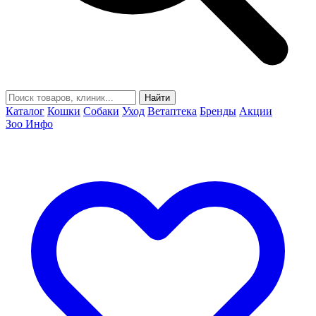
Найти
Каталог
Кошки
Собаки
Уход
Ветаптека
Бренды
Акции
Зоо Инфо