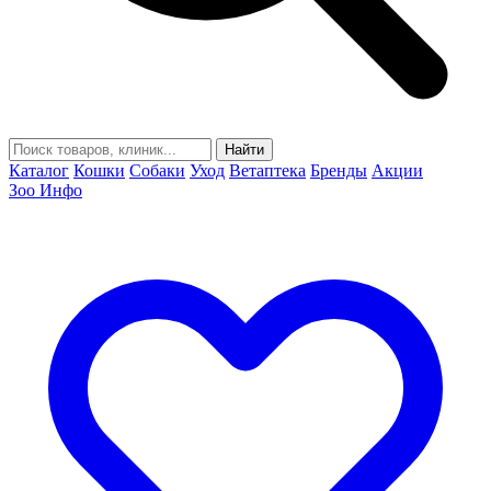
Найти
Каталог
Кошки
Собаки
Уход
Ветаптека
Бренды
Акции
Зоо Инфо