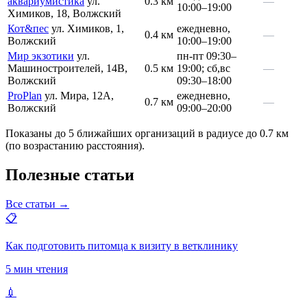
аквариумистика
ул.
0.3 км
—
10:00–19:00
Химиков, 18, Волжский
Кот&пес
ул. Химиков, 1,
ежедневно,
0.4 км
—
Волжский
10:00–19:00
Мир экзотики
ул.
пн-пт 09:30–
Машиностроителей, 14В,
0.5 км
19:00; сб,вс
—
Волжский
09:30–18:00
ProPlan
ул. Мира, 12А,
ежедневно,
0.7 км
—
Волжский
09:00–20:00
Показаны до 5 ближайших организаций в радиусе до 0.7 км
(по возрастанию расстояния).
Полезные статьи
Все статьи →
📋
Как подготовить питомца к визиту в ветклинику
5 мин чтения
💉