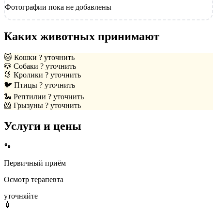
Фотографии пока не добавлены
Каких животных принимают
🐱
Кошки
? уточнить
🐶
Собаки
? уточнить
🐰
Кролики
? уточнить
🐦
Птицы
? уточнить
🐍
Рептилии
? уточнить
🐹
Грызуны
? уточнить
Услуги и цены
🐾
Первичный приём
Осмотр терапевта
уточняйте
💉