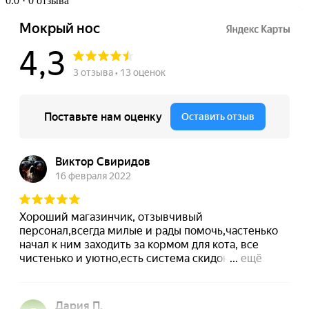
0.0
· 0 отзыва