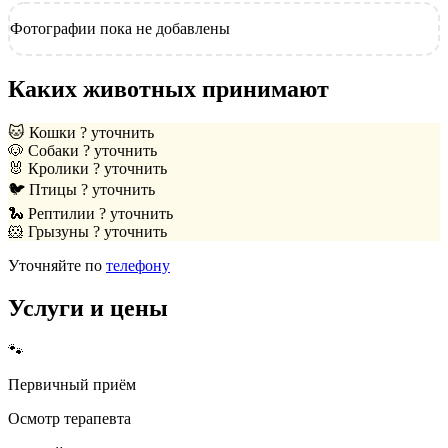
Фотографии пока не добавлены
Каких животных принимают
🐱
Кошки
? уточнить
🐶
Собаки
? уточнить
🐰
Кролики
? уточнить
🐦
Птицы
? уточнить
🐍
Рептилии
? уточнить
🐹
Грызуны
? уточнить
Уточняйте по
телефону
Услуги и цены
🐾
Первичный приём
Осмотр терапевта