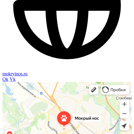
mokryinos.ru
Ok
Vk