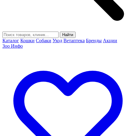
Найти
Каталог
Кошки
Собаки
Уход
Ветаптека
Бренды
Акции
Зоо Инфо