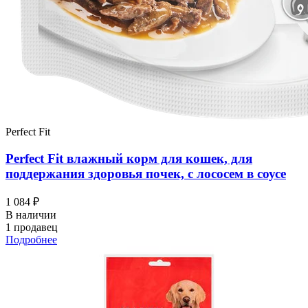
Perfect Fit
Perfect Fit влажный корм для кошек, для
поддержания здоровья почек, с лососем в соусе
1 084 ₽
В наличии
1 продавец
Подробнее