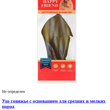
Не определен
Ухо говяжье с основанием для средних и мелких
пород