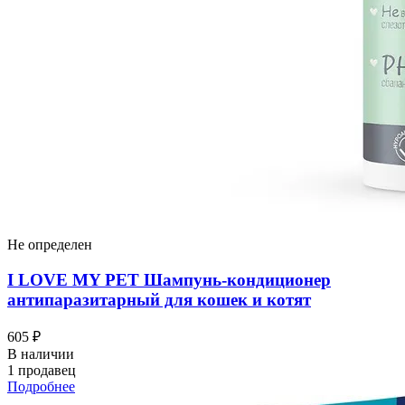
Не определен
I LOVЕ MY PET Шампунь-кондиционер
антипаразитарный для кошек и котят
605 ₽
В наличии
1 продавец
Подробнее