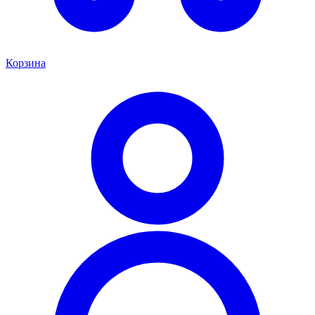
Корзина