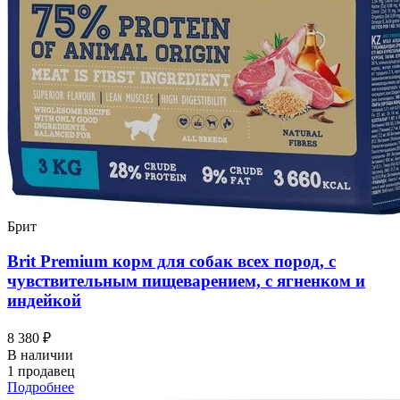
Брит
Brit Premium корм для собак всех пород, с
чувствительным пищеварением, с ягненком и
индейкой
8 380 ₽
В наличии
1 продавец
Подробнее