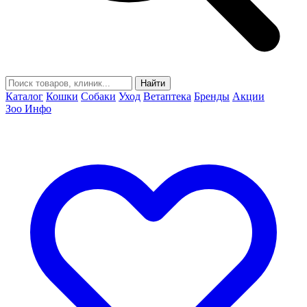
Найти
Каталог
Кошки
Собаки
Уход
Ветаптека
Бренды
Акции
Зоо Инфо