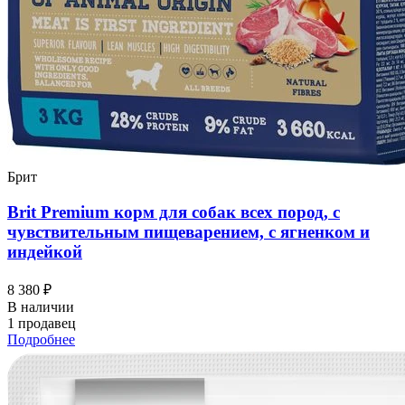
Брит
Brit Premium корм для собак всех пород, с
чувствительным пищеварением, с ягненком и
индейкой
8 380 ₽
В наличии
1 продавец
Подробнее