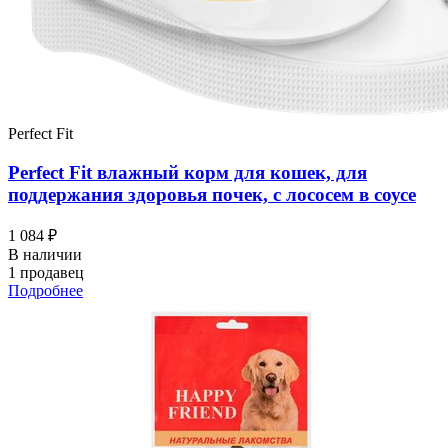
Perfect Fit
Perfect Fit влажный корм для кошек, для
поддержания здоровья почек, с лососем в соусе
1 084 ₽
В наличии
1 продавец
Подробнее