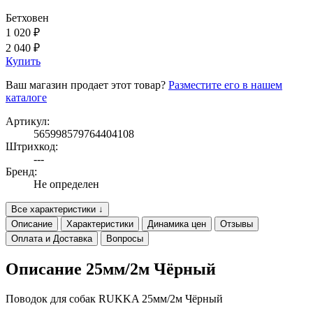
Бетховен
1 020 ₽
2 040 ₽
Купить
Ваш магазин продает этот товар?
Разместите его в нашем
каталоге
Артикул:
565998579764404108
Штрихкод:
---
Бренд:
Не определен
Все характеристики ↓
Описание
Характеристики
Динамика цен
Отзывы
Оплата и Доставка
Вопросы
Описание 25мм/2м Чёрный
Поводок для собак RUKKA 25мм/2м Чёрный