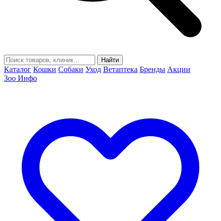
Найти
Каталог
Кошки
Собаки
Уход
Ветаптека
Бренды
Акции
Зоо Инфо