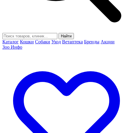
Найти
Каталог
Кошки
Собаки
Уход
Ветаптека
Бренды
Акции
Зоо Инфо