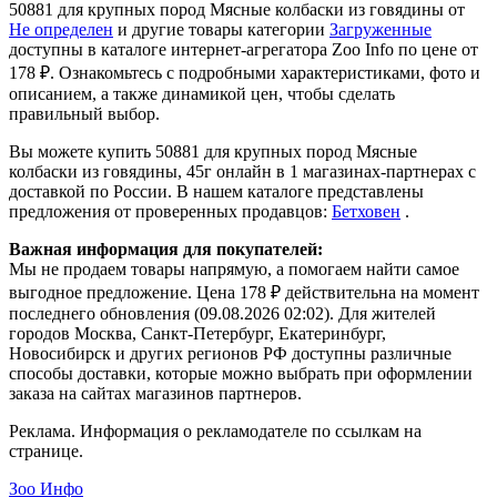
50881 для крупных пород Mясные колбаски из говядины от
Не определен
и другие товары категории
Загруженные
доступны в каталоге интернет-агрегатора Zoo Info
по цене от
178 ₽.
Ознакомьтесь с подробными характеристиками, фото и
описанием, а также динамикой цен, чтобы сделать
правильный выбор.
Вы можете купить 50881 для крупных пород Mясные
колбаски из говядины, 45г онлайн в 1 магазинах-партнерах с
доставкой по России. В нашем каталоге представлены
предложения от проверенных продавцов:
Бетховен
.
Важная информация для покупателей:
Мы не продаем товары напрямую, а помогаем найти самое
выгодное предложение. Цена 178 ₽ действительна на момент
последнего обновления (09.08.2026 02:02). Для жителей
городов Москва, Санкт-Петербург, Екатеринбург,
Новосибирск и других регионов РФ доступны различные
способы доставки, которые можно выбрать при оформлении
заказа на сайтах магазинов партнеров.
Реклама. Информация о рекламодателе по ссылкам на
странице.
Зоо Инфо