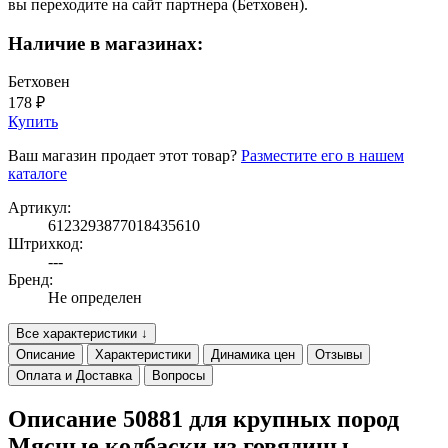
вы переходите на сайт партнера (Бетховен).
Наличие в магазинах:
Бетховен
178 ₽
Купить
Ваш магазин продает этот товар?
Разместите его в нашем
каталоге
Артикул:
6123293877018435610
Штрихкод:
---
Бренд:
Не определен
Все характеристики ↓
Описание
Характеристики
Динамика цен
Отзывы
Оплата и Доставка
Вопросы
Описание 50881 для крупных пород
Mясные колбаски из говядины