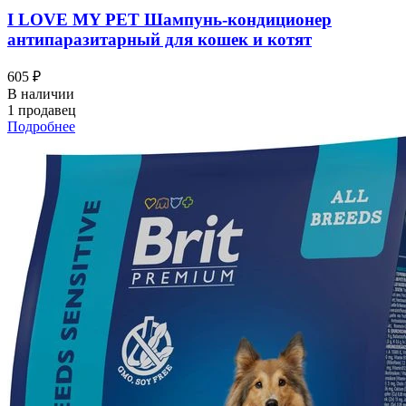
I LOVЕ MY PET Шампунь-кондиционер
антипаразитарный для кошек и котят
605 ₽
В наличии
1 продавец
Подробнее