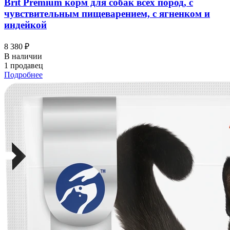
Brit Premium корм для собак всех пород, с
чувствительным пищеварением, с ягненком и
индейкой
8 380 ₽
В наличии
1 продавец
Подробнее