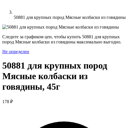
50881 для крупных пород Mясные колбаски из говядины
Следите за графиком цен, чтобы купить 50881 для крупных
пород Mясные колбаски из говядины максимально выгодно.
Не определен
50881 для крупных пород
Mясные колбаски из
говядины, 45г
178 ₽