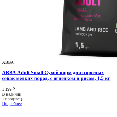
АВВА
АВВА Adult Small Сухой корм для взрослых
собак мелких пород, с ягненком и рисом, 1,5 кг
1 199 ₽
В наличии
1 продавец
Подробнее