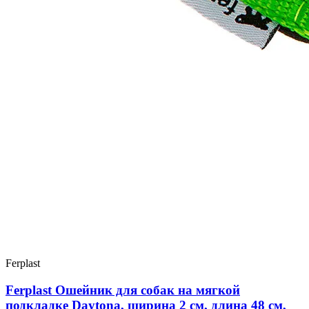
Ferplast
Ferplast Ошейник для собак на мягкой
подкладке Daytona, ширина 2 см, длина 48 см,