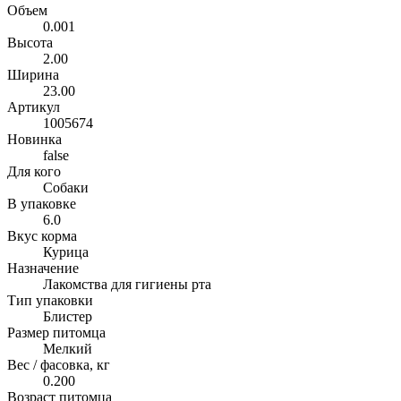
Объем
0.001
Высота
2.00
Ширина
23.00
Артикул
1005674
Новинка
false
Для кого
Собаки
В упаковке
6.0
Вкус корма
Курица
Назначение
Лакомства для гигиены рта
Тип упаковки
Блистер
Размер питомца
Мелкий
Вес / фасовка, кг
0.200
Возраст питомца