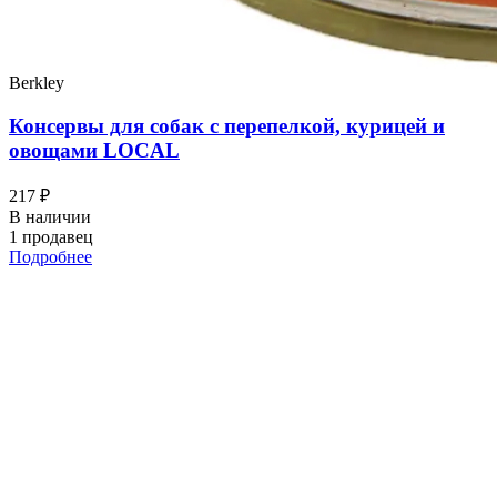
Berkley
Консервы для собак с перепелкой, курицей и
овощами LOCAL
217 ₽
В наличии
1 продавец
Подробнее