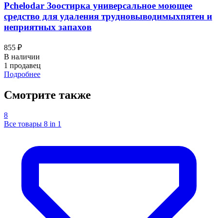
Pchelodar Зоостирка универсальное моющее
средство для удаления трудновыводимыхпятен и
неприятных запахов
855 ₽
В наличии
1 продавец
Подробнее
Смотрите также
8
Все товары 8 in 1