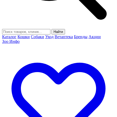
Найти
Каталог
Кошки
Собаки
Уход
Ветаптека
Бренды
Акции
Зоо Инфо