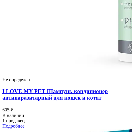
Не определен
I LOVЕ MY PET Шампунь-кондиционер
антипаразитарный для кошек и котят
605 ₽
В наличии
1 продавец
Подробнее