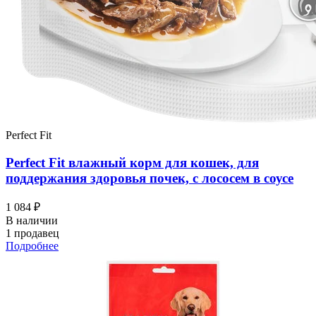
Perfect Fit
Perfect Fit влажный корм для кошек, для
поддержания здоровья почек, с лососем в соусе
1 084 ₽
В наличии
1 продавец
Подробнее