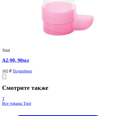
Triol
A2-90, 90мл
102 ₽
Подробнее
Смотрите также
T
Все товары Triol