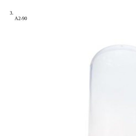
A2-90