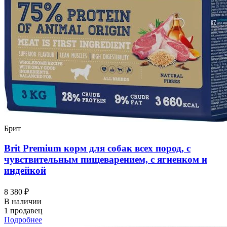
Брит
Brit Premium корм для собак всех пород, с
чувствительным пищеварением, с ягненком и
индейкой
8 380 ₽
В наличии
1 продавец
Подробнее