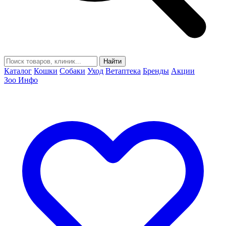
Найти
Каталог
Кошки
Собаки
Уход
Ветаптека
Бренды
Акции
Зоо Инфо