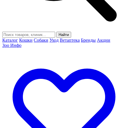
Найти
Каталог
Кошки
Собаки
Уход
Ветаптека
Бренды
Акции
Зоо Инфо