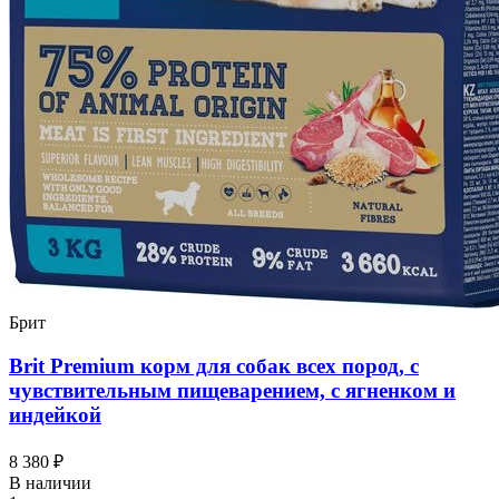
Брит
Brit Premium корм для собак всех пород, с
чувствительным пищеварением, с ягненком и
индейкой
8 380 ₽
В наличии