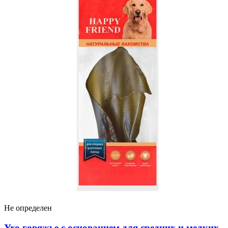
Не определен
Ухо говяжье с основанием для средних и мелких