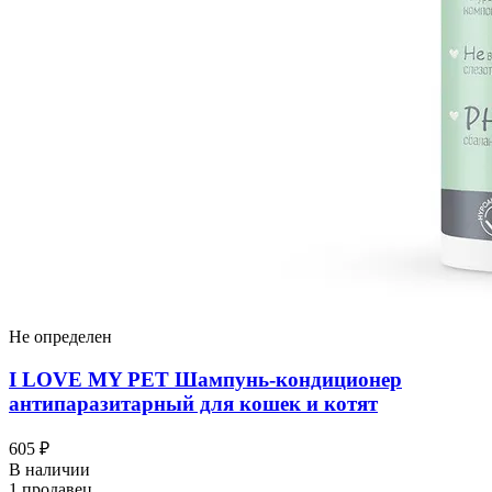
Не определен
I LOVЕ MY PET Шампунь-кондиционер
антипаразитарный для кошек и котят
605 ₽
В наличии
1 продавец