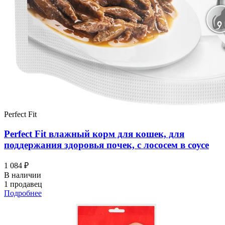
Perfect Fit
Perfect Fit влажный корм для кошек, для
поддержания здоровья почек, с лососем в соусе
1 084 ₽
В наличии
1 продавец
Подробнее