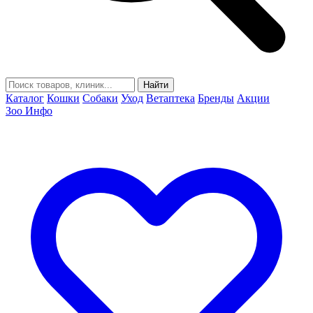
Найти
Каталог
Кошки
Собаки
Уход
Ветаптека
Бренды
Акции
Зоо Инфо