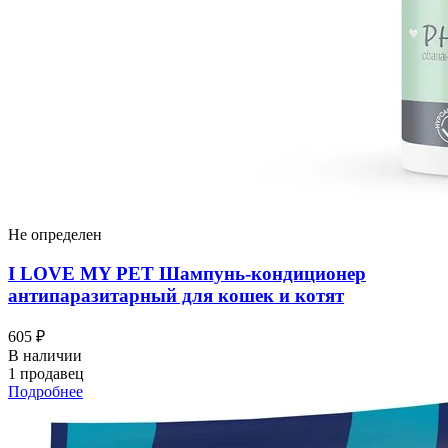
Не определен
I LOVЕ MY PET Шампунь-кондиционер
антипаразитарный для кошек и котят
605 ₽
В наличии
1 продавец
Подробнее