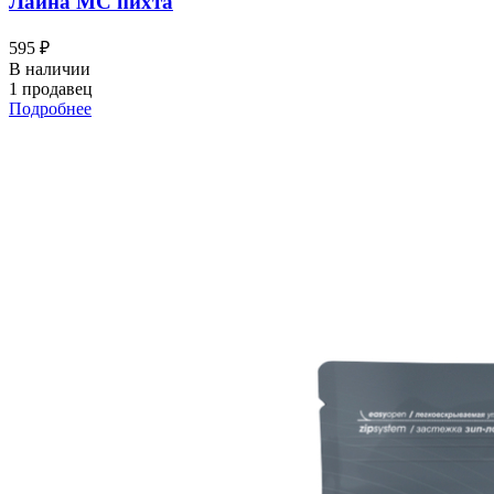
Лайна МС пихта
595 ₽
В наличии
1 продавец
Подробнее