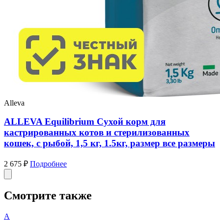
Alleva
ALLEVA Equilibrium Cухой корм для
кастрированных котов и стерилизованных
кошек, с рыбой, 1,5 кг, 1.5кг, размер все размеры
2 675 ₽
Подробнее
Смотрите также
A