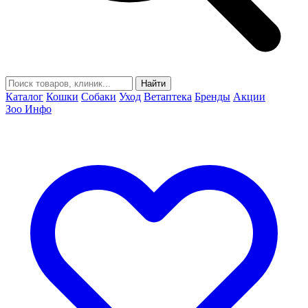
Найти
Каталог
Кошки
Собаки
Уход
Ветаптека
Бренды
Акции
Зоо Инфо