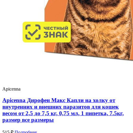
Apicenna
Apicenna Дирофен Макс Капли на холку от
внутренних и внешних паразитов для кошек
весом от 2,5 до 7,5 кг, 0,75 мл, 1 пипетка, 7.5кг,
размер все размеры
515 ₽
Подробнее