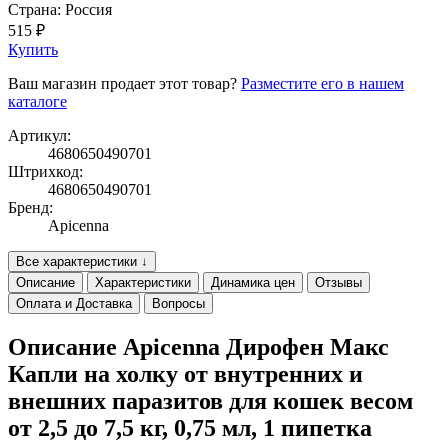
Страна: Россия
515 ₽
Купить
Ваш магазин продает этот товар?
Разместите его в нашем
каталоге
Артикул:
4680650490701
Штрихкод:
4680650490701
Бренд:
Apicenna
Все характеристики ↓
Описание
Характеристики
Динамика цен
Отзывы
Оплата и Доставка
Вопросы
Описание Apicenna Дирофен Макс
Капли на холку от внутренних и
внешних паразитов для кошек весом
от 2,5 до 7,5 кг, 0,75 мл, 1 пипетка