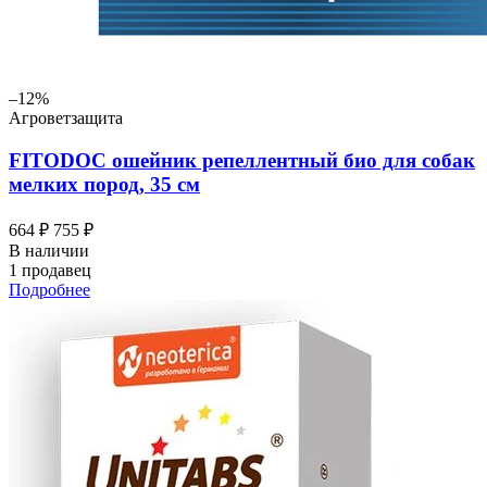
–12%
Агроветзащита
FITODOC ошейник репеллентный био для собак
мелких пород, 35 см
664 ₽
755 ₽
В наличии
1 продавец
Подробнее