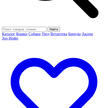
Найти
Каталог
Кошки
Собаки
Уход
Ветаптека
Бренды
Акции
Зоо Инфо