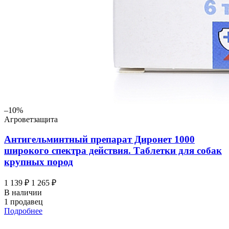
–10%
Агроветзащита
Антигельминтный препарат Диронет 1000
широкого спектра действия. Таблетки для собак
крупных пород
1 139 ₽
1 265 ₽
В наличии
1 продавец
Подробнее