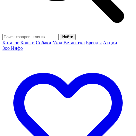
Найти
Каталог
Кошки
Собаки
Уход
Ветаптека
Бренды
Акции
Зоо Инфо