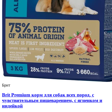
Брит
Brit Premium корм для собак всех пород, с
чувствительным пищеварением, с ягненком и
индейкой