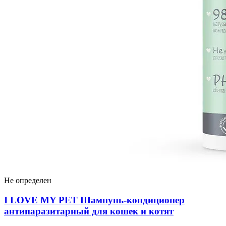
Не определен
I LOVЕ MY PET Шампунь-кондиционер
антипаразитарный для кошек и котят