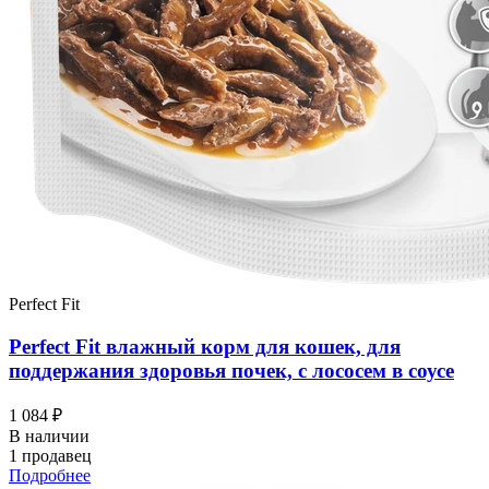
Perfect Fit
Perfect Fit влажный корм для кошек, для
поддержания здоровья почек, с лососем в соусе
1 084 ₽
В наличии
1 продавец
Подробнее