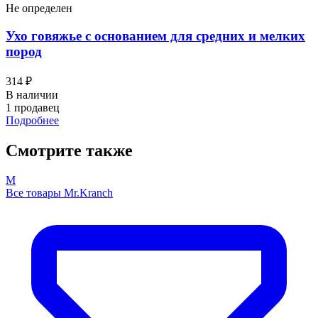
Не определен
Ухо говяжье с основанием для средних и мелких
пород
314 ₽
В наличии
1 продавец
Подробнее
Смотрите также
M
Все товары Mr.Kranch