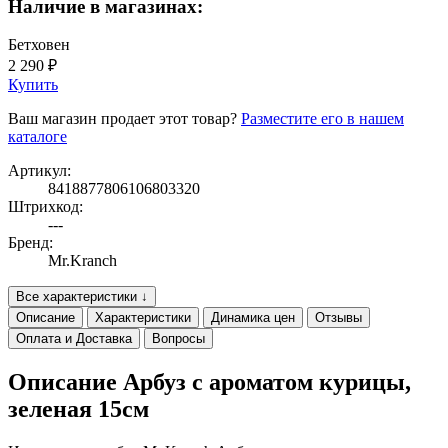
Наличие в магазинах:
Бетховен
2 290 ₽
Купить
Ваш магазин продает этот товар?
Разместите его в нашем
каталоге
Артикул:
8418877806106803320
Штрихкод:
---
Бренд:
Mr.Kranch
Все характеристики ↓
Описание
Характеристики
Динамика цен
Отзывы
Оплата и Доставка
Вопросы
Описание Арбуз с ароматом курицы,
зеленая 15см