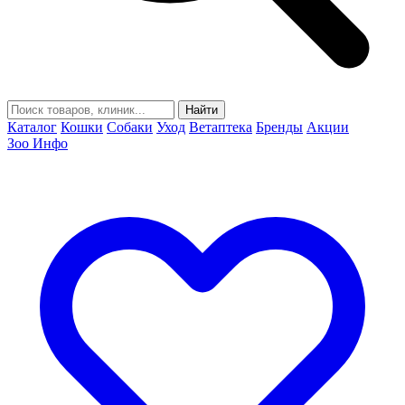
Найти
Каталог
Кошки
Собаки
Уход
Ветаптека
Бренды
Акции
Зоо Инфо