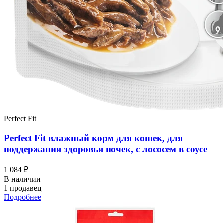
Perfect Fit
Perfect Fit влажный корм для кошек, для
поддержания здоровья почек, с лососем в соусе
1 084 ₽
В наличии
1 продавец
Подробнее