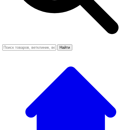
Найти