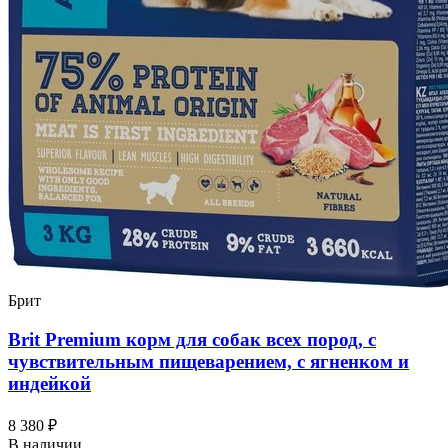
Брит
Brit Premium корм для собак всех пород, с
чувствительным пищеварением, с ягненком и
индейкой
8 380 ₽
В наличии