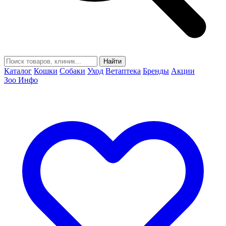
Найти
Каталог
Кошки
Собаки
Уход
Ветаптека
Бренды
Акции
Зоо Инфо