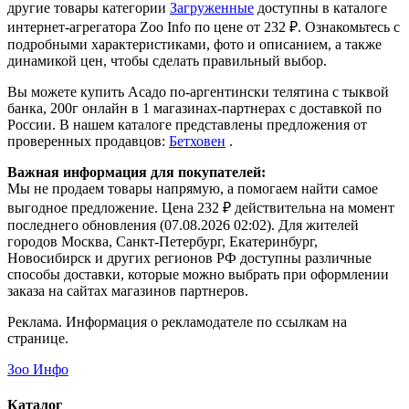
другие товары категории
Загруженные
доступны в каталоге
интернет-агрегатора Zoo Info
по цене от 232 ₽.
Ознакомьтесь с
подробными характеристиками, фото и описанием, а также
динамикой цен, чтобы сделать правильный выбор.
Вы можете купить Асадо по-аргентински телятина с тыквой
банка, 200г онлайн в 1 магазинах-партнерах с доставкой по
России. В нашем каталоге представлены предложения от
проверенных продавцов:
Бетховен
.
Важная информация для покупателей:
Мы не продаем товары напрямую, а помогаем найти самое
выгодное предложение. Цена 232 ₽ действительна на момент
последнего обновления (07.08.2026 02:02). Для жителей
городов Москва, Санкт-Петербург, Екатеринбург,
Новосибирск и других регионов РФ доступны различные
способы доставки, которые можно выбрать при оформлении
заказа на сайтах магазинов партнеров.
Реклама. Информация о рекламодателе по ссылкам на
странице.
Зоо Инфо
Каталог