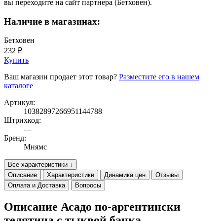
вы переходите на сайт партнера (Бетховен).
Наличие в магазинах:
Бетховен
232 ₽
Купить
Ваш магазин продает этот товар?
Разместите его в нашем
каталоге
Артикул:
10382897266951144788
Штрихкод:
---
Бренд:
Мнямс
Все характеристики ↓
Описание
Характеристики
Динамика цен
Отзывы
Оплата и Доставка
Вопросы
Описание Асадо по-аргентински
телятина с тыквой банка