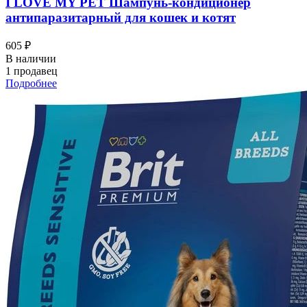
I LOVЕ MY PET Шампунь-кондиционер
антипаразитарный для кошек и котят
605 ₽
В наличии
1 продавец
Подробнее