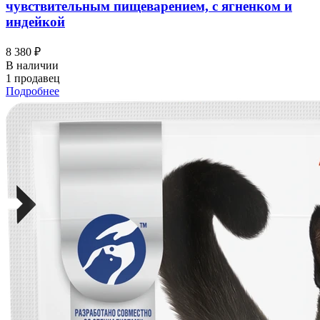
чувствительным пищеварением, с ягненком и
индейкой
8 380 ₽
В наличии
1 продавец
Подробнее