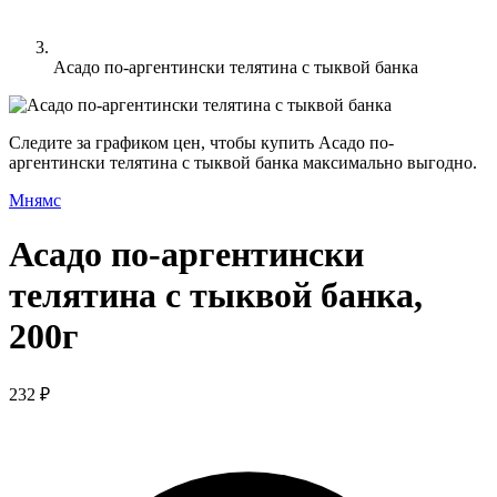
Асадо по-аргентински телятина с тыквой банка
Следите за графиком цен, чтобы купить Асадо по-
аргентински телятина с тыквой банка максимально выгодно.
Мнямс
Асадо по-аргентински
телятина с тыквой банка,
200г
232 ₽