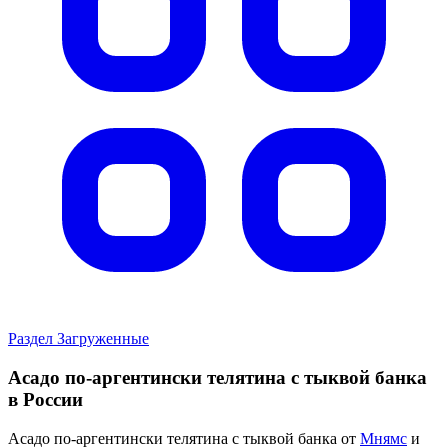
Раздел Загруженные
Асадо по-аргентински телятина с тыквой банка
в России
Асадо по-аргентински телятина с тыквой банка от
Мнямс
и