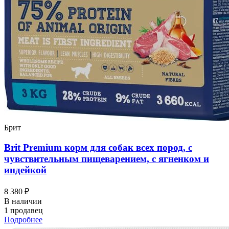
Брит
Brit Premium корм для собак всех пород, с
чувствительным пищеварением, с ягненком и
индейкой
8 380 ₽
В наличии
1 продавец
Подробнее