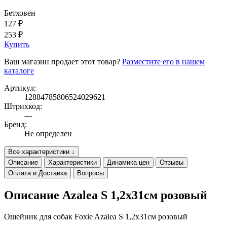
Бетховен
127 ₽
253 ₽
Купить
Ваш магазин продает этот товар?
Разместите его в нашем
каталоге
Артикул:
12884785806524029621
Штрихкод:
---
Бренд:
Не определен
Все характеристики ↓
Описание
Характеристики
Динамика цен
Отзывы
Оплата и Доставка
Вопросы
Описание Azalea S 1,2х31см розовый
Ошейник для собак Foxie Azalea S 1,2х31см розовый