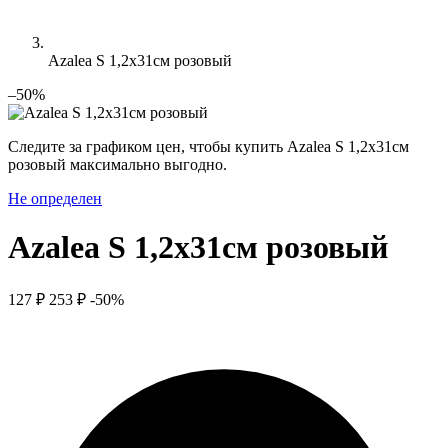
Azalea S 1,2х31см розовый
–50%
Следите за графиком цен, чтобы купить Azalea S 1,2х31см
розовый максимально выгодно.
Не определен
Azalea S 1,2х31см розовый
127 ₽
253 ₽
-50%