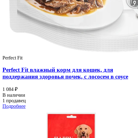
Perfect Fit
Perfect Fit влажный корм для кошек, для
поддержания здоровья почек, с лососем в соусе
1 084 ₽
В наличии
1 продавец
Подробнее