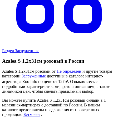
Раздел Загруженные
Azalea S 1,2х31см розовый в России
Azalea S 1,2х31см розовый от
Не определен
и другие товары
категории
Загруженные
доступны в каталоге интернет-
агрегатора Zoo Info
по цене от 127 ₽.
Ознакомьтесь с
подробными характеристиками, фото и описанием, а также
динамикой цен, чтобы сделать правильный выбор.
Вы можете купить Azalea S 1,2х31см розовый онлайн в 1
магазинах-партнерах с доставкой по России. В нашем
каталоге представлены предложения от проверенных
продавцов:
Бетховен
.