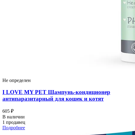
Не определен
I LOVЕ MY PET Шампунь-кондиционер
антипаразитарный для кошек и котят
605 ₽
В наличии
1 продавец
Подробнее