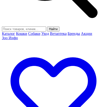
Найти
Каталог
Кошки
Собаки
Уход
Ветаптека
Бренды
Акции
Зоо Инфо