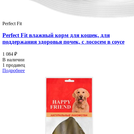
Perfect Fit
Perfect Fit влажный корм для кошек, для
поддержания здоровья почек, с лососем в соусе
1 084 ₽
В наличии
1 продавец
Подробнее