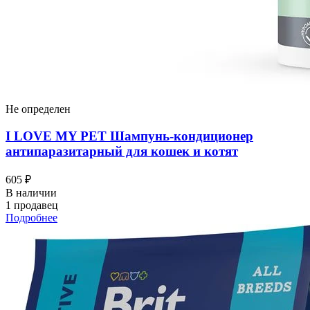
Не определен
I LOVЕ MY PET Шампунь-кондиционер
антипаразитарный для кошек и котят
605 ₽
В наличии
1 продавец
Подробнее