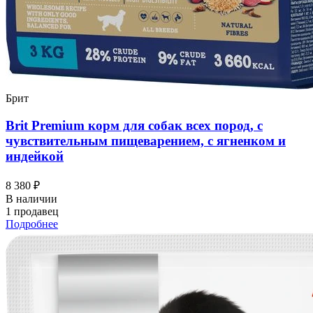
Брит
Brit Premium корм для собак всех пород, с
чувствительным пищеварением, с ягненком и
индейкой
8 380 ₽
В наличии
1 продавец
Подробнее