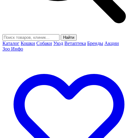
Найти
Каталог
Кошки
Собаки
Уход
Ветаптека
Бренды
Акции
Зоо Инфо