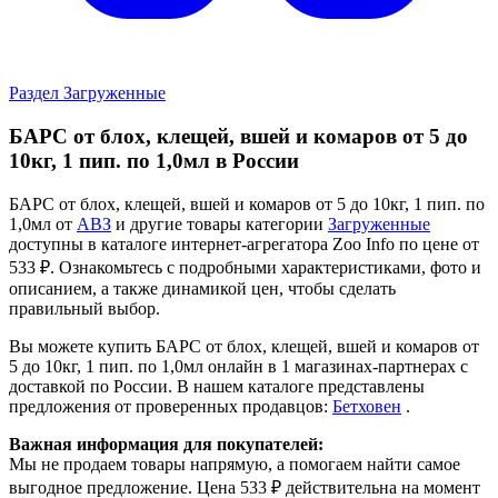
Раздел Загруженные
БАРС от блох, клещей, вшей и комаров от 5 до
10кг, 1 пип. по 1,0мл в России
БАРС от блох, клещей, вшей и комаров от 5 до 10кг, 1 пип. по
1,0мл от
АВЗ
и другие товары категории
Загруженные
доступны в каталоге интернет-агрегатора Zoo Info
по цене от
533 ₽.
Ознакомьтесь с подробными характеристиками, фото и
описанием, а также динамикой цен, чтобы сделать
правильный выбор.
Вы можете купить БАРС от блох, клещей, вшей и комаров от
5 до 10кг, 1 пип. по 1,0мл онлайн в 1 магазинах-партнерах с
доставкой по России. В нашем каталоге представлены
предложения от проверенных продавцов:
Бетховен
.
Важная информация для покупателей:
Мы не продаем товары напрямую, а помогаем найти самое
выгодное предложение. Цена 533 ₽ действительна на момент