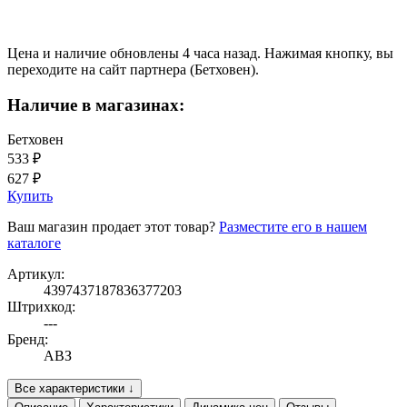
Цена и наличие обновлены 4 часа назад. Нажимая кнопку, вы
переходите на сайт партнера (Бетховен).
Наличие в магазинах:
Бетховен
533 ₽
627 ₽
Купить
Ваш магазин продает этот товар?
Разместите его в нашем
каталоге
Артикул:
4397437187836377203
Штрихкод:
---
Бренд:
АВЗ
Все характеристики ↓