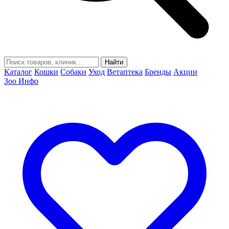
Найти
Каталог
Кошки
Собаки
Уход
Ветаптека
Бренды
Акции
Зоо Инфо