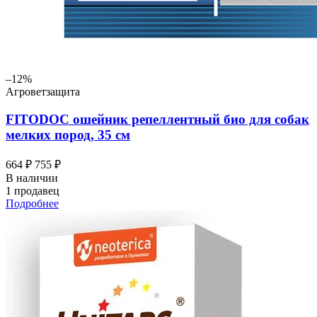
–12%
Агроветзащита
FITODOC ошейник репеллентный био для собак
мелких пород, 35 см
664 ₽
755 ₽
В наличии
1 продавец
Подробнее