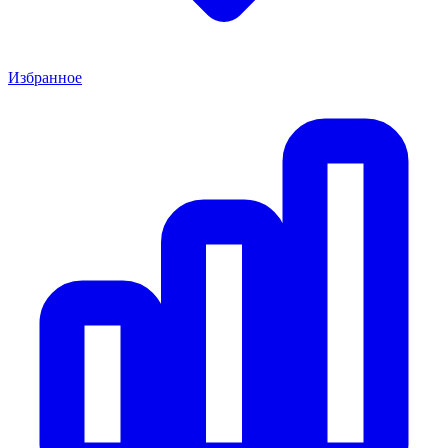
Избранное