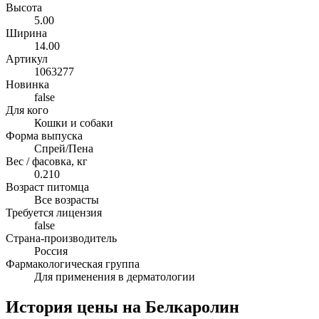
Высота
5.00
Ширина
14.00
Артикул
1063277
Новинка
false
Для кого
Кошки и собаки
Форма выпуска
Спрей/Пена
Вес / фасовка, кг
0.210
Возраст питомца
Все возрасты
Требуется лицензия
false
Страна-производитель
Россия
Фармакологическая группа
Для применения в дерматологии
История цены на Белкаролин