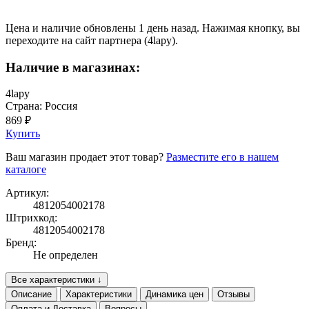
Цена и наличие обновлены 1 день назад. Нажимая кнопку, вы
переходите на сайт партнера (4lapy).
Наличие в магазинах:
4lapy
Страна: Россия
869 ₽
Купить
Ваш магазин продает этот товар?
Разместите его в нашем
каталоге
Артикул:
4812054002178
Штрихкод:
4812054002178
Бренд:
Не определен
Все характеристики ↓
Описание
Характеристики
Динамика цен
Отзывы
Оплата и Доставка
Вопросы