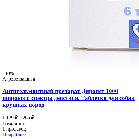
–10%
Агроветзащита
Антигельминтный препарат Диронет 1000
широкого спектра действия. Таблетки для собак
крупных пород
1 139 ₽
1 265 ₽
В наличии
1 продавец
Подробнее