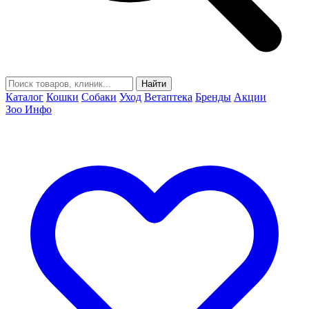
Найти
Каталог
Кошки
Собаки
Уход
Ветаптека
Бренды
Акции
Зоо Инфо