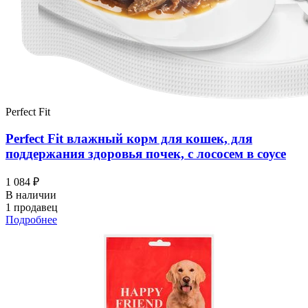
Perfect Fit
Perfect Fit влажный корм для кошек, для
поддержания здоровья почек, с лососем в соусе
1 084 ₽
В наличии
1 продавец
Подробнее