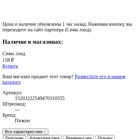
Цена и наличие обновлены 1 час назад. Нажимая кнопку, вы
переходите на сайт партнера (Сима лэнд).
Наличие в магазинах:
Сима лэнд
158 ₽
Купить
Ваш магазин продает этот товар?
Разместите его в нашем
каталоге
Артикул:
15203222549470310555
Штрихкод:
---
Бренд:
Пижон
Все характеристики ↓
Описание
Характеристики
Динамика цен
Отзывы