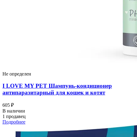
Не определен
I LOVЕ MY PET Шампунь-кондиционер
антипаразитарный для кошек и котят
605 ₽
В наличии
1 продавец
Подробнее