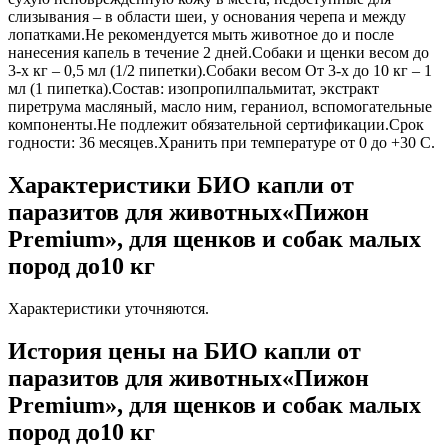
слизывания – в области шеи, у основания черепа и между
лопатками.Не рекомендуется мыть животное до и после
нанесения капель в течение 2 дней.Собаки и щенки весом до
3-х кг – 0,5 мл (1/2 пипетки).Собаки весом От 3-х до 10 кг – 1
мл (1 пипетка).Состав: изопропилпальмитат, экстракт
пиретрума масляный, масло ним, гераниол, вспомогательные
компоненты.Не подлежит обязательной сертификации.Срок
годности: 36 месяцев.Хранить при температуре от 0 до +30 С.
Характеристики БИО капли от
паразитов для животных«Пижон
Premium», для щенков и собак малых
пород до10 кг
Характеристики уточняются.
История цены на БИО капли от
паразитов для животных«Пижон
Premium», для щенков и собак малых
пород до10 кг