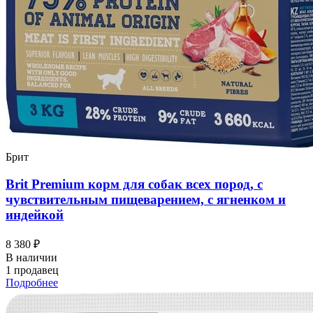
Брит
Brit Premium корм для собак всех пород, с
чувствительным пищеварением, с ягненком и
индейкой
8 380 ₽
В наличии
1 продавец
Подробнее