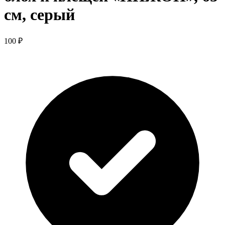
см, серый
100 ₽