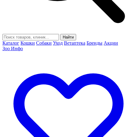
Найти
Каталог
Кошки
Собаки
Уход
Ветаптека
Бренды
Акции
Зоо Инфо