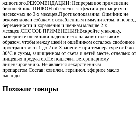
животного.РЕКОМЕНДАЦИИ: Непрерывное применение
биоошейника ПИЖОН обеспечит эффективную защиту от
насекомых до 3-х месяцев.Противопоказания: Ошейник не
рекомендован собакам с ослабленным иммунитетом, в период
беременности и кормления и щенкам младше 2-х
месяцев.СПОСОБ ПРИМЕНЕНИЯ:Вскройте упаковку,
разверните ошейники наденьте его на животное таким
образом, чтобы между шеей и ошейником осталось свободное
пространство от 1 до 2 см.Хранение: при температуре от 0 до
30°С в сухом, защищенном от света и детей месте, отдельно от
пищевых продуктов.Не подлежит ветеринарному
лицензированию. Не является лекарственным
препаратом.Состав: сэвилен, гераниол, эфирное масло
лаванды.
Похожие товары