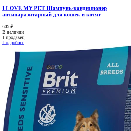
I LOVЕ MY PET Шампунь-кондиционер
антипаразитарный для кошек и котят
605 ₽
В наличии
1 продавец
Подробнее