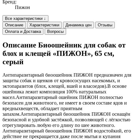
Бренд:
Пижон
Все характеристики ↓
Описание
Характеристики
Динамика цен
Отзывы
Оплата и Доставка
Вопросы
Описание Биоошейник для собак от
блох и клещей «ПИЖОН», 65 см,
серый
Антипаразитарный биоошейник ПИЖОН предназначен для
защиты собак и щенков от кровососущих насекомых, и
эктопаразитов (блох, клещей, вшей и власоедов).В основе
ошейника лежит композиция 100% натуральных
масел.Антипаразитарный ошейник ПИЖОН полностью
безопасен для животного, не имеет в своем составе ядов и
вредныхвеществ, обладает приятным
запахом.Антипаразитарный биоошейник ПИЖОН оснащён
безопасной и удобной застёжкой, позволяющей с лёгкостью
отрегулировать любую его длину по шее животного.
Антипаразитарный биоошейник ПИЖОН водостойкий, его
действие не прекращается даже после мытья и купания