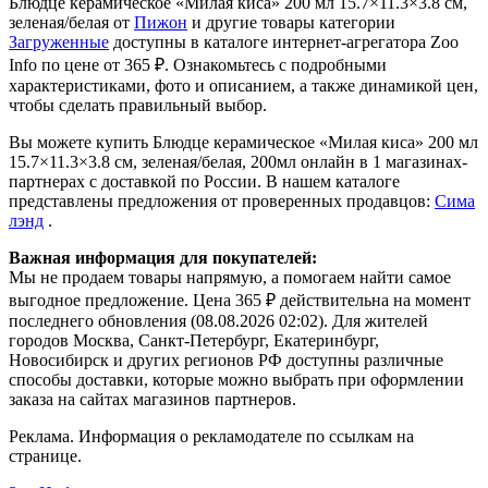
Блюдце керамическое «Милая киса» 200 мл 15.7×11.3×3.8 см,
зеленая/белая от
Пижон
и другие товары категории
Загруженные
доступны в каталоге интернет-агрегатора Zoo
Info
по цене от 365 ₽.
Ознакомьтесь с подробными
характеристиками, фото и описанием, а также динамикой цен,
чтобы сделать правильный выбор.
Вы можете купить Блюдце керамическое «Милая киса» 200 мл
15.7×11.3×3.8 см, зеленая/белая, 200мл онлайн в 1 магазинах-
партнерах с доставкой по России. В нашем каталоге
представлены предложения от проверенных продавцов:
Сима
лэнд
.
Важная информация для покупателей:
Мы не продаем товары напрямую, а помогаем найти самое
выгодное предложение. Цена 365 ₽ действительна на момент
последнего обновления (08.08.2026 02:02). Для жителей
городов Москва, Санкт-Петербург, Екатеринбург,
Новосибирск и других регионов РФ доступны различные
способы доставки, которые можно выбрать при оформлении
заказа на сайтах магазинов партнеров.
Реклама. Информация о рекламодателе по ссылкам на
странице.