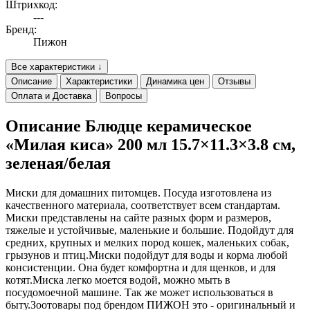
Штрихкод:
---
Бренд:
Пижон
Все характеристики ↓
Описание
Характеристики
Динамика цен
Отзывы
Оплата и Доставка
Вопросы
Описание Блюдце керамическое
«Милая киса» 200 мл 15.7×11.3×3.8 см,
зеленая/белая
Миски для домашних питомцев. Посуда изготовлена из
качественного материала, соответствует всем стандартам.
Миски представлены на сайте разных форм и размеров,
тяжелые и устойчивые, маленькие и большие. Подойдут для
средних, крупных и мелких пород кошек, маленьких собак,
грызунов и птиц.Миски подойдут для воды и корма любой
консистенции. Она будет комфортна и для щенков, и для
котят.Миска легко моется водой, можно мыть в
посудомоечной машине. Так же может использоваться в
быту.Зоотовары под брендом ПИЖОН это - оригинальный и