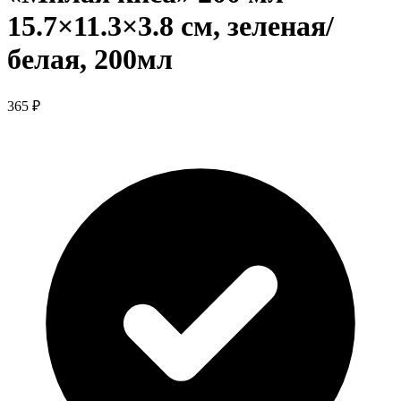
15.7×11.3×3.8 см, зеленая/
белая, 200мл
365 ₽