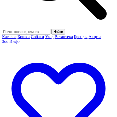
Найти
Каталог
Кошки
Собаки
Уход
Ветаптека
Бренды
Акции
Зоо Инфо