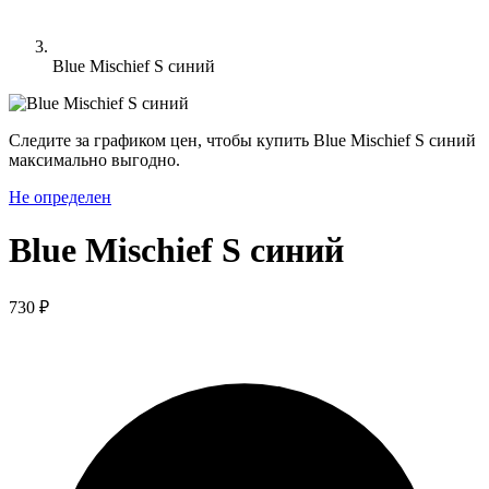
Blue Mischief S синий
Следите за графиком цен, чтобы купить Blue Mischief S синий
максимально выгодно.
Не определен
Blue Mischief S синий
730 ₽