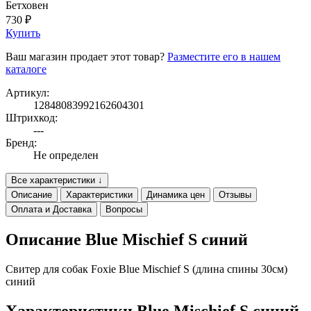
Бетховен
730 ₽
Купить
Ваш магазин продает этот товар?
Разместите его в нашем
каталоге
Артикул:
12848083992162604301
Штрихкод:
---
Бренд:
Не определен
Все характеристики ↓
Описание
Характеристики
Динамика цен
Отзывы
Оплата и Доставка
Вопросы
Описание Blue Mischief S синий
Свитер для собак Foxie Blue Mischief S (длина спины 30см)
синий