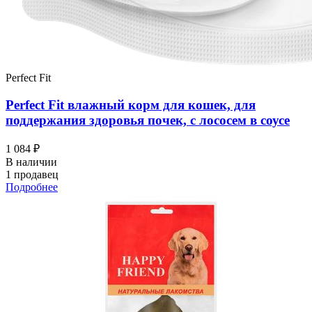
Perfect Fit
Perfect Fit влажный корм для кошек, для
поддержания здоровья почек, с лососем в соусе
1 084 ₽
В наличии
1 продавец
Подробнее