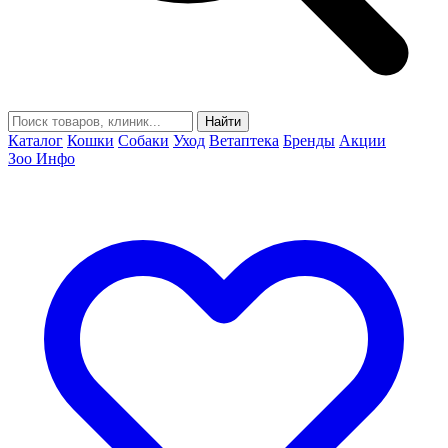
Найти
Каталог
Кошки
Собаки
Уход
Ветаптека
Бренды
Акции
Зоо Инфо