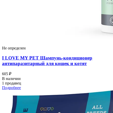
Не определен
I LOVЕ MY PET Шампунь-кондиционер
антипаразитарный для кошек и котят
605 ₽
В наличии
1 продавец
Подробнее