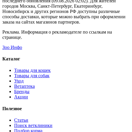
последнего обновления (09.08.2026 02:02). Для жителей
городов Москва, Санкт-Петербург, Екатеринбург,
Новосибирск и других регионов РФ доступны различные
способы доставки, которые можно выбрать при оформлении
заказа на сайтах магазинов партнеров.
Реклама. Информация о рекламодателе по ссылкам на
странице.
Зоо Инфо
Каталог
Товары для кошек
Товары для собак
Уход
Ветаптека
Бренды
Акции
Полезное
Статьи
Поиск ветклиники
Подбор корма