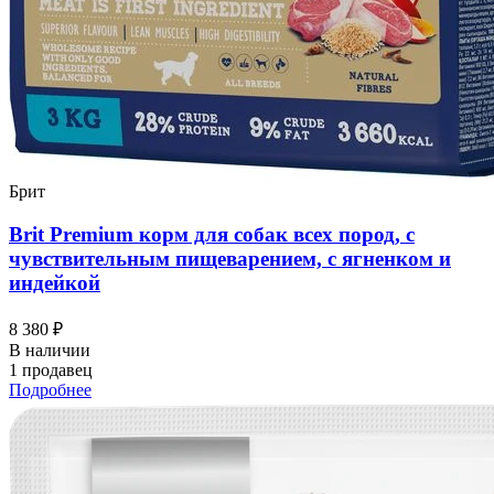
Брит
Brit Premium корм для собак всех пород, с
чувствительным пищеварением, с ягненком и
индейкой
8 380 ₽
В наличии
1 продавец
Подробнее