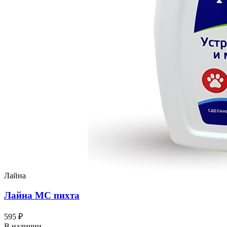
Лайна
Лайна МС пихта
595 ₽
В наличии