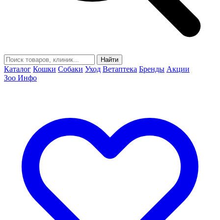
Найти
Каталог
Кошки
Собаки
Уход
Ветаптека
Бренды
Акции
Зоо Инфо