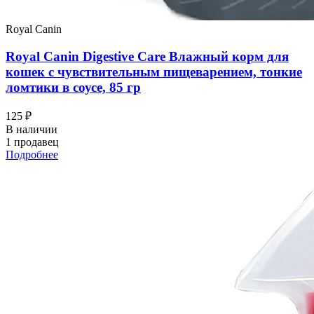
Royal Canin
Royal Canin Digestive Care Влажный корм для
кошек с чувствительным пищеварением, тонкие
ломтики в соусе, 85 гр
125 ₽
В наличии
1 продавец
Подробнее