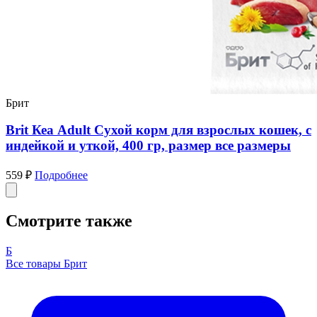
Брит
Brit Кеа Adult Сухой корм для взрослых кошек, с
индейкой и уткой, 400 гр, размер все размеры
559 ₽
Подробнее
Смотрите также
Б
Все товары Брит