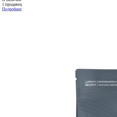
1 продавец
Подробнее