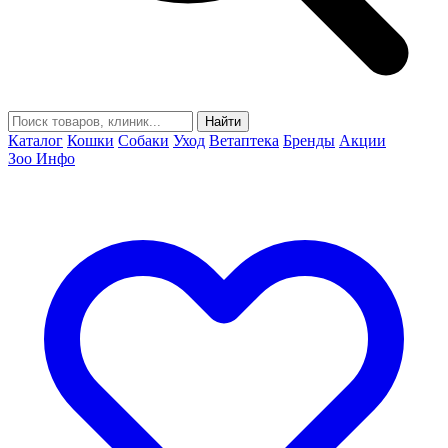
Найти
Каталог
Кошки
Собаки
Уход
Ветаптека
Бренды
Акции
Зоо Инфо