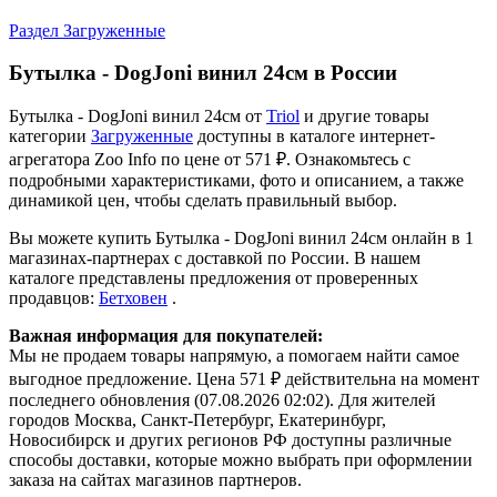
Раздел Загруженные
Бутылка - DogJoni винил 24см в России
Бутылка - DogJoni винил 24см от
Triol
и другие товары
категории
Загруженные
доступны в каталоге интернет-
агрегатора Zoo Info
по цене от 571 ₽.
Ознакомьтесь с
подробными характеристиками, фото и описанием, а также
динамикой цен, чтобы сделать правильный выбор.
Вы можете купить Бутылка - DogJoni винил 24см онлайн в 1
магазинах-партнерах с доставкой по России. В нашем
каталоге представлены предложения от проверенных
продавцов:
Бетховен
.
Важная информация для покупателей:
Мы не продаем товары напрямую, а помогаем найти самое
выгодное предложение. Цена 571 ₽ действительна на момент
последнего обновления (07.08.2026 02:02). Для жителей
городов Москва, Санкт-Петербург, Екатеринбург,
Новосибирск и других регионов РФ доступны различные
способы доставки, которые можно выбрать при оформлении
заказа на сайтах магазинов партнеров.