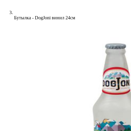
Бутылка - DogJoni винил 24см