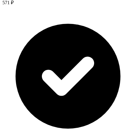
571 ₽