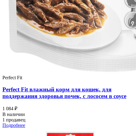
Perfect Fit
Perfect Fit влажный корм для кошек, для
поддержания здоровья почек, с лососем в соусе
1 084 ₽
В наличии
1 продавец
Подробнее