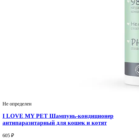
Не определен
I LOVЕ MY PET Шампунь-кондиционер
антипаразитарный для кошек и котят
605 ₽