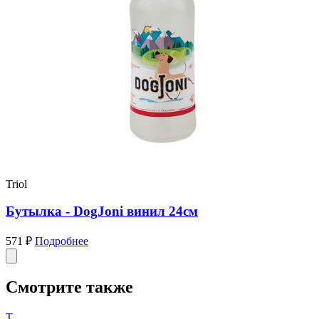
Triol
Бутылка - DogJoni винил 24см
571 ₽
Подробнее
Смотрите также
T