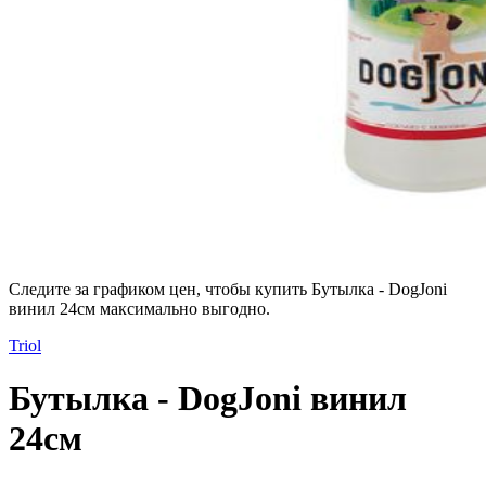
Следите за графиком цен, чтобы купить Бутылка - DogJoni
винил 24см максимально выгодно.
Triol
Бутылка - DogJoni винил
24см