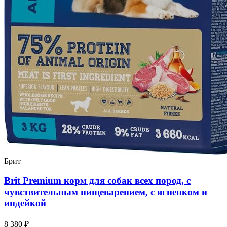
Брит
Brit Premium корм для собак всех пород, с
чувствительным пищеварением, с ягненком и
индейкой
8 380 ₽