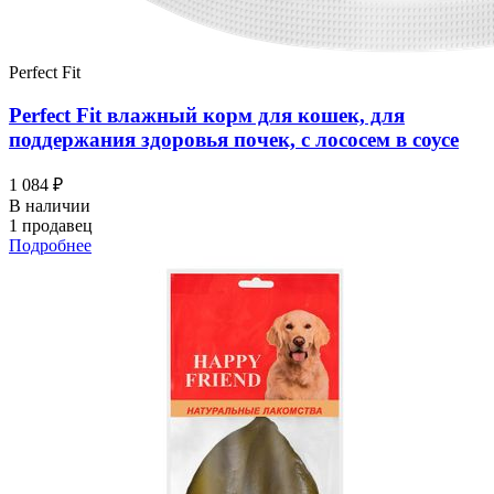
Perfect Fit
Perfect Fit влажный корм для кошек, для
поддержания здоровья почек, с лососем в соусе
1 084 ₽
В наличии
1 продавец
Подробнее