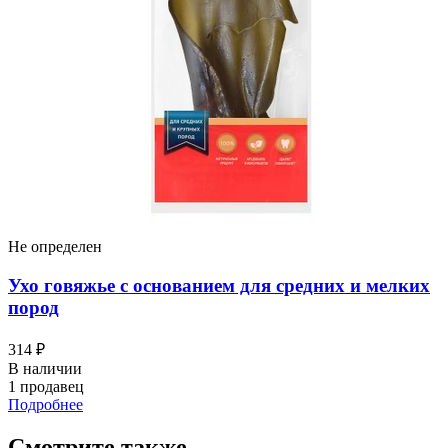
Не определен
Ухо говяжье с основанием для средних и мелких
пород
314 ₽
В наличии
1 продавец
Подробнее
Смотрите также