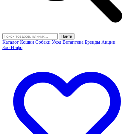
Найти
Каталог
Кошки
Собаки
Уход
Ветаптека
Бренды
Акции
Зоо Инфо