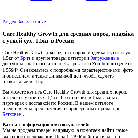
Раздел Загруженные
Care Healthy Growth для средних пород, индейка
с уткой сух. 1,5кг в России
Care Healthy Growth для средних пород, индейка с уткой сух.
1,5кг от
Брит
и другие товары категории
Загруженные
доступны в каталоге интернет-агрегатора Zoo Info
по цене от
1 559 ₽.
Ознакомьтесь с подробными характеристиками, фото
и описанием, а также динамикой цен, чтобы сделать
правильный выбор.
Вы можете купить Care Healthy Growth для средних пород,
индейка с уткой сух. 1,5кг, 1.5кг онлайн в 1 магазинах-
партнерах с доставкой по России. В нашем каталоге
представлены предложения от проверенных продавцов:
Бетховен
.
Важная информация для покупателей:
Мы не продаем товары напрямую, а помогаем найти самое
выгодное предложение. Цена 1 559 ₽ действительна на