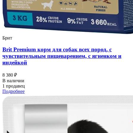
Брит
Brit Premium корм для собак всех пород, с
чувствительным пищеварением, с ягненком и
индейкой
8 380 ₽
В наличии
1 продавец
Подробнее